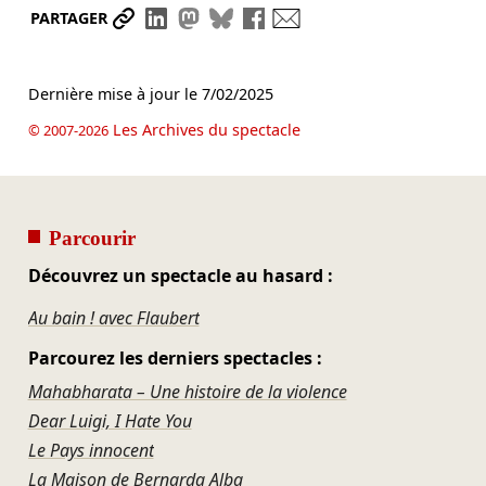
Partager le lien
Partager sur LinkedIn
Partager sur Mastodon
Partager sur Bluesky
Partager sur Facebook
Envoyer par mail
PARTAGER
Dernière mise à jour le
7/02/2025
Les Archives du spectacle
© 2007-2026
Parcourir
Découvrez un spectacle au hasard :
Au bain ! avec Flaubert
Parcourez les derniers spectacles :
Mahabharata – Une histoire de la violence
Dear Luigi, I Hate You
Le Pays innocent
La Maison de Bernarda Alba