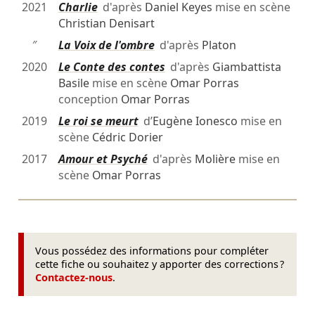
2021
Charlie
d'après
Daniel Keyes
mise en scène
Christian Denisart
″
La Voix de l'ombre
d'après
Platon
2020
Le Conte des contes
d'après
Giambattista
Basile
mise en scène
Omar Porras
conception
Omar Porras
2019
Le roi se meurt
d’
Eugène Ionesco
mise en
scène
Cédric Dorier
2017
Amour et Psyché
d'après
Molière
mise en
scène
Omar Porras
Vous possédez des informations pour compléter
cette fiche ou souhaitez y apporter des corrections ?
Contactez-nous
.