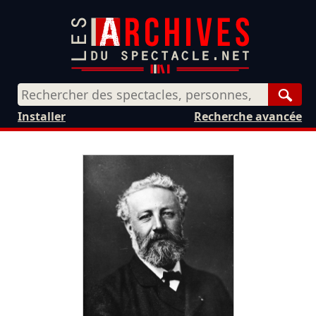
Rech
Installer
Recherche avancée