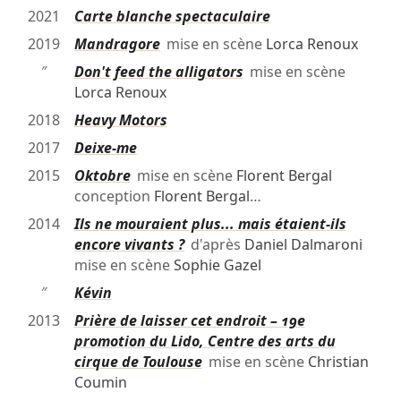
2021
Carte blanche spectaculaire
2019
Mandragore
mise en scène
Lorca Renoux
″
Don't feed the alligators
mise en scène
Lorca Renoux
2018
Heavy Motors
2017
Deixe-me
2015
Oktobre
mise en scène
Florent Bergal
conception
Florent Bergal
…
2014
Ils ne mouraient plus... mais étaient-ils
encore vivants ?
d'après
Daniel Dalmaroni
mise en scène
Sophie Gazel
″
Kévin
2013
Prière de laisser cet endroit – 19e
promotion du Lido, Centre des arts du
cirque de Toulouse
mise en scène
Christian
Coumin