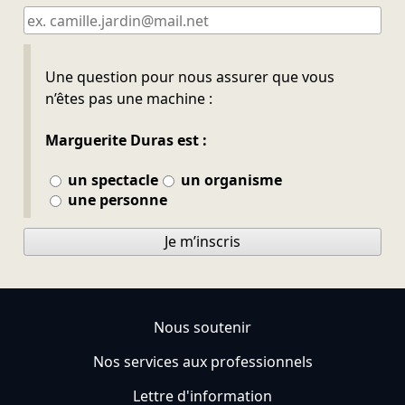
Ne pas remplir
Une question pour nous assurer que vous
n’êtes pas une machine :
Marguerite Duras est :
un spectacle
un organisme
une personne
Je m’inscris
Nous soutenir
Nos services aux professionnels
Lettre d'information