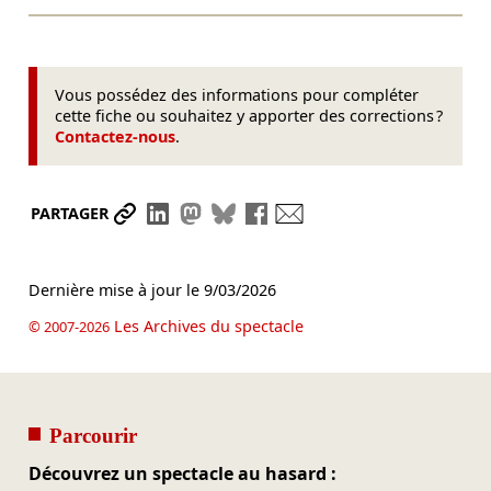
Vous possédez des informations pour compléter
cette fiche ou souhaitez y apporter des corrections ?
Contactez-nous
.
Partager le lien
Partager sur LinkedIn
Partager sur Mastodon
Partager sur Bluesky
Partager sur Facebook
Envoyer par mail
PARTAGER
Dernière mise à jour le
9/03/2026
Les Archives du spectacle
© 2007-2026
Parcourir
Découvrez un spectacle au hasard :