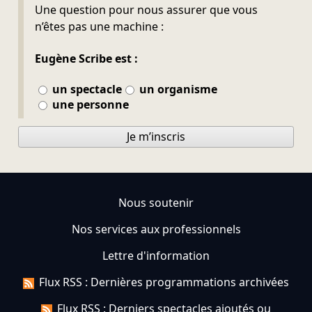
Ne pas remplir
Une question pour nous assurer que vous
n’êtes pas une machine :
Eugène Scribe est :
un spectacle
un organisme
une personne
Je m’inscris
Nous soutenir
Nos services aux professionnels
Lettre d'information
Flux RSS : Dernières programmations archivées
Flux RSS : Derniers spectacles ajoutés ou