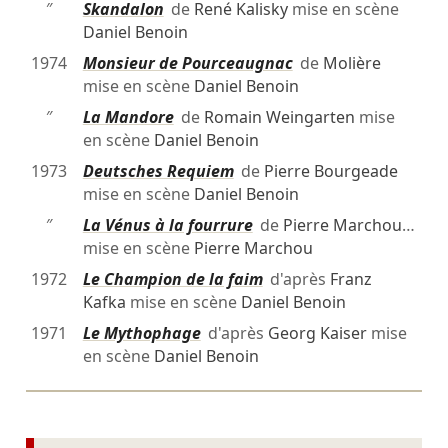
″
Skandalon
de
René Kalisky
mise en scène
Daniel Benoin
1974
Monsieur de Pourceaugnac
de
Molière
mise en scène
Daniel Benoin
″
La Mandore
de
Romain Weingarten
mise
en scène
Daniel Benoin
1973
Deutsches Requiem
de
Pierre Bourgeade
mise en scène
Daniel Benoin
″
La Vénus à la fourrure
de
Pierre Marchou
…
mise en scène
Pierre Marchou
1972
Le Champion de la faim
d'après
Franz
Kafka
mise en scène
Daniel Benoin
1971
Le Mythophage
d'après
Georg Kaiser
mise
en scène
Daniel Benoin