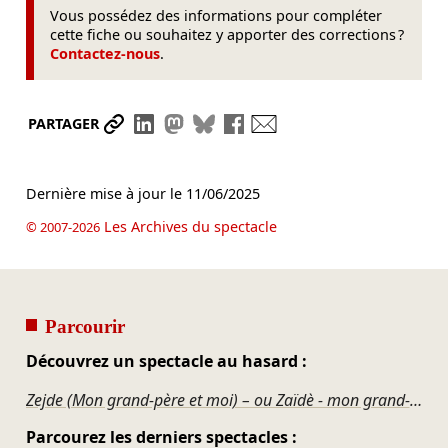
Vous possédez des informations pour compléter
cette fiche ou souhaitez y apporter des corrections ?
Contactez-nous
.
Partager le lien
Partager sur LinkedIn
Partager sur Mastodon
Partager sur Bluesky
Partager sur Facebook
Envoyer par mail
PARTAGER
Dernière mise à jour le
11/06/2025
Les Archives du spectacle
© 2007-2026
Parcourir
Découvrez un spectacle au hasard :
Zejde (Mon grand-père et moi) – ou Zaïdè - mon grand-père et moi
Parcourez les derniers spectacles :