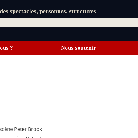
es spectacles, personnes, structures
ous ?
Nous soutenir
 scène
Peter Brook