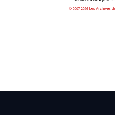
Les Archives d
© 2007-2026
book
il