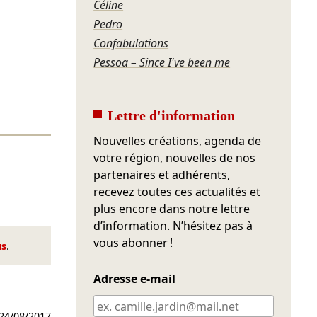
Céline
Pedro
Confabulations
Pessoa – Since I've been me
Lettre d'information
Nouvelles créations, agenda de
votre région, nouvelles de nos
partenaires et adhérents,
recevez toutes ces actualités et
plus encore dans notre lettre
d’information. N’hésitez pas à
vous abonner !
us
.
Adresse e-mail
24/08/2017