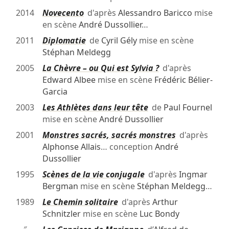
2014
Novecento
d'après
Alessandro Baricco
mise
en scène
André Dussollier
…
2011
Diplomatie
de
Cyril Gély
mise en scène
Stéphan Meldegg
2005
La Chèvre – ou Qui est Sylvia ?
d'après
Edward Albee
mise en scène
Frédéric Bélier-
Garcia
2003
Les Athlètes dans leur tête
de
Paul Fournel
mise en scène
André Dussollier
2001
Monstres sacrés, sacrés monstres
d'après
Alphonse Allais
… conception
André
Dussollier
1995
Scènes de la vie conjugale
d'après
Ingmar
Bergman
mise en scène
Stéphan Meldegg
…
1989
Le Chemin solitaire
d'après
Arthur
Schnitzler
mise en scène
Luc Bondy