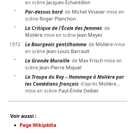
en scène
Jacques Échantillon
″
Par-dessus bord
de
Michel Vinaver
mise en
scène
Roger Planchon
″
La Critique de l'École des femmes
de
Molière
mise en scène
Jean Meyer
1972
Le Bourgeois gentilhomme
de
Molière
mise
en scène
Jean-Louis Barrault
″
La Grande Muraille
de
Max Frisch
mise en
scène
Jean-Pierre Miquel
″
La Troupe du Roy – Hommage à Molière par
les Comédiens français
d'après
Molière
…
mise en scène
Paul-Émile Deiber
Voir aussi :
Page Wikipédia