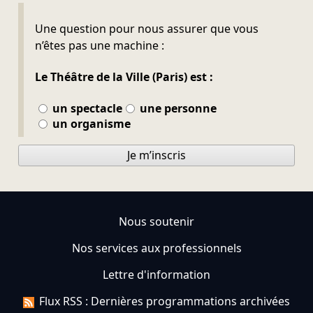
Ne pas remplir
Une question pour nous assurer que vous
n’êtes pas une machine :
Le Théâtre de la Ville (Paris) est :
un spectacle
une personne
un organisme
Je m’inscris
Nous soutenir
Nos services aux professionnels
Lettre d'information
Flux RSS : Dernières programmations archivées