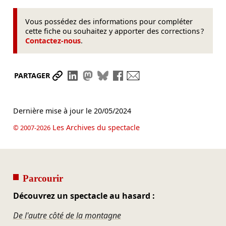
Vous possédez des informations pour compléter
cette fiche ou souhaitez y apporter des corrections ?
Contactez-nous
.
Partager le lien
Partager sur LinkedIn
Partager sur Mastodon
Partager sur Bluesky
Partager sur Facebook
Envoyer par mail
PARTAGER
Dernière mise à jour le
20/05/2024
Les Archives du spectacle
© 2007-2026
Parcourir
Découvrez un spectacle au hasard :
De l'autre côté de la montagne