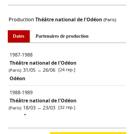
Production
Théâtre national de l'Odéon
(Paris)
Dates
Partenaires de production
1987-1988
Théâtre national de l'Odéon
31/05
→
26/06
[24 rep.]
(Paris)
Odéon
1988-1989
Théâtre national de l'Odéon
18/03
→
23/03
[32 rep.]
(Paris)
"