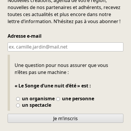
Nouvelles créations, agenda de votre région,
nouvelles de nos partenaires et adhérents, recevez
toutes ces actualités et plus encore dans notre
lettre d’information. N’hésitez pas à vous abonner !
Adresse e-mail
Ne pas remplir
Une question pour nous assurer que vous
n’êtes pas une machine :
« Le Songe d’une nuit d’été » est :
un organisme
une personne
un spectacle
Je m’inscris