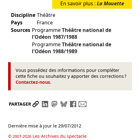
En savoir plus :
La Mouette
Discipline
Théâtre
Pays
France
Sources
Programme
Théâtre national de
l'Odéon
1987/1988
Programme
Théâtre national de
l'Odéon
1988/1989
Vous possédez des informations pour compléter
cette fiche ou souhaitez y apporter des corrections ?
Contactez-nous
.
Partager le lien
Partager sur LinkedIn
Partager sur Mastodon
Partager sur Bluesky
Partager sur Facebook
Envoyer par mail
PARTAGER
Dernière mise à jour le
29/07/2012
Les Archives du spectacle
© 2007-2026