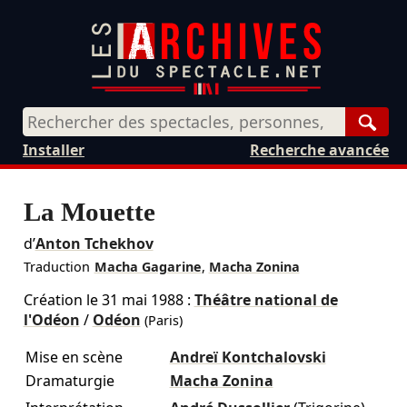
Rech
Installer
Recherche avancée
La Mouette
d’
Anton Tchekhov
Traduction
Macha Gagarine
,
Macha Zonina
Création le
31 mai 1988
:
Théâtre national de
l'Odéon
/
Odéon
(Paris)
Mise en scène
Andreï Kontchalovski
Dramaturgie
Macha Zonina