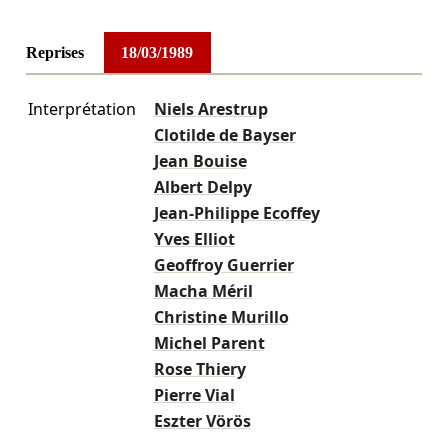
Reprises
18/03/1989
Interprétation
Niels Arestrup
Clotilde de Bayser
Jean Bouise
Albert Delpy
Jean-Philippe Ecoffey
Yves Elliot
Geoffroy Guerrier
Macha Méril
Christine Murillo
Michel Parent
Rose Thiery
Pierre Vial
Eszter Vörös