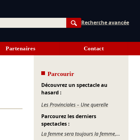
Recherche avancée
Rechercher
Partenaires
Contact
Parcourir
Découvrez un spectacle au
hasard :
Les Provinciales – Une querelle
Parcourez les derniers
spectacles :
La femme sera toujours la femme, revue nue...cléaire