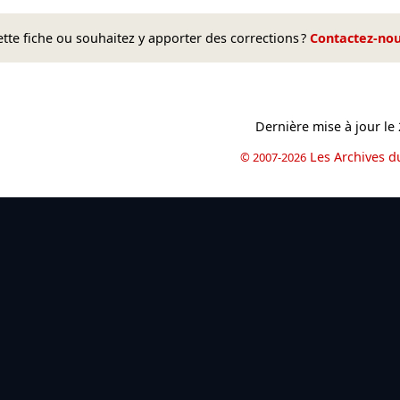
te fiche ou souhaitez y apporter des corrections ?
Contactez-no
Dernière mise à jour le
Les Archives d
© 2007-2026
book
il