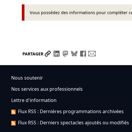
Vous possédez des informations pour compléter cet
Partager le lien
Partager sur LinkedIn
Partager sur Mastodon
Partager sur Bluesky
Partager sur Face
Envoyer par ma
PARTAGER
Nous soutenir
Nos services aux professionnels
Lettre d'information
Flux RSS : Dernières programmations archivées
Flux RSS : Derniers spectacles ajoutés ou modifiés