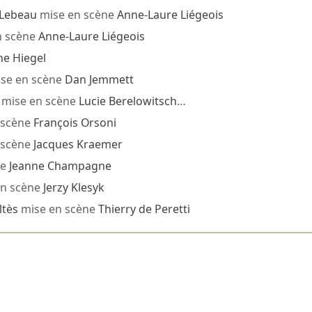
Lebeau
mise en scène
Anne-Laure Liégeois
n scène
Anne-Laure Liégeois
ne Hiegel
se en scène
Dan Jemmett
mise en scène
Lucie Berelowitsch
…
 scène
François Orsoni
 scène
Jacques Kraemer
ne
Jeanne Champagne
n scène
Jerzy Klesyk
ltès
mise en scène
Thierry de Peretti