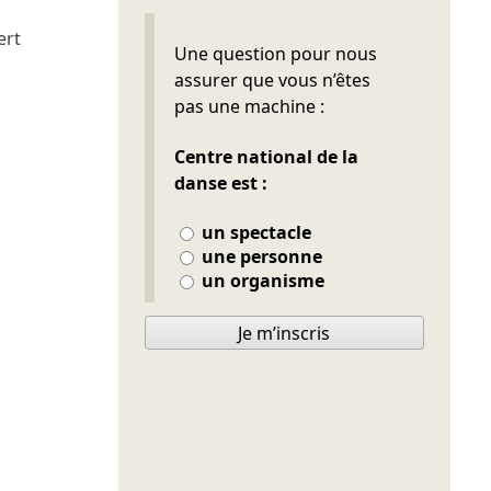
ert
Ne pas remplir
Une question pour nous
assurer que vous n’êtes
pas une machine :
Centre national de la
danse est :
un spectacle
une personne
un organisme
Je m’inscris