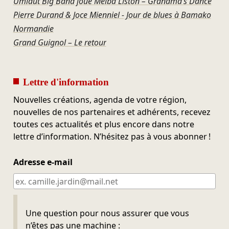
Umlaut Big Band joue Melba Liston – Grandma’s Dance
Pierre Durand & Joce Mienniel - Jour de blues à Bamako
Normandie
Grand Guignol – Le retour
Lettre d'information
Nouvelles créations, agenda de votre région,
nouvelles de nos partenaires et adhérents, recevez
toutes ces actualités et plus encore dans notre
lettre d’information. N’hésitez pas à vous abonner !
Adresse e-mail
Ne pas remplir
Une question pour nous assurer que vous
n’êtes pas une machine :