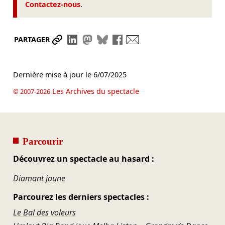
Contactez-nous
.
Partager le lien
Partager sur LinkedIn
Partager sur Mastodon
Partager sur Bluesky
Partager sur Facebook
Envoyer par mail
PARTAGER
Dernière mise à jour le
6/07/2025
Les Archives du spectacle
© 2007-2026
Parcourir
Découvrez un spectacle au hasard :
Diamant jaune
Parcourez les derniers spectacles :
Le Bal des voleurs