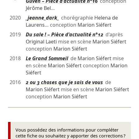
″
Güven – Pièce d'actualité n°16
conception
Jérôme Bel
…
2020
_jeanne_dark_
chorégraphie
Helena de
Laurens
… conception
Marion Siéfert
2019
Du sale ! – Pièce d'actualité n°12
d'après
Original Laeti
mise en scène
Marion Siéfert
conception
Marion Siéfert
2018
Le Grand Sommeil
de
Marion Siéfert
mise
en scène
Marion Siéfert
conception
Marion
Siéfert
2016
2 ou 3 choses que je sais de vous
de
Marion Siéfert
mise en scène
Marion Siéfert
conception
Marion Siéfert
Vous possédez des informations pour compléter
cette fiche ou souhaitez y apporter des corrections ?