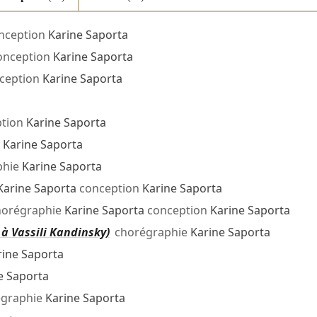
nception
Karine Saporta
onception
Karine Saporta
ception
Karine Saporta
tion
Karine Saporta
e
Karine Saporta
phie
Karine Saporta
Karine Saporta
conception
Karine Saporta
orégraphie
Karine Saporta
conception
Karine Saporta
à Vassili Kandinsky)
chorégraphie
Karine Saporta
rine Saporta
e Saporta
graphie
Karine Saporta