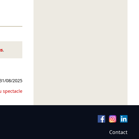
us
.
31/08/2025
u spectacle
Contact