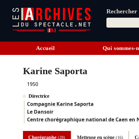
Rechercher d
Accueil
Qui sommes-n
Karine Saporta
1950
Directrice
Compagnie Karine Saporta
Le Dansoir
Centre chorégraphique national de Caen en
Chorégraphe
Metteuse en scène
C
(28)
(16)