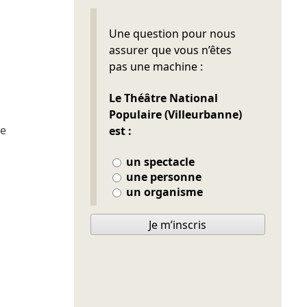
Ne pas remplir
Une question pour nous
assurer que vous n’êtes
pas une machine :
Le Théâtre National
Populaire (Villeurbanne)
ne
est :
un spectacle
une personne
un organisme
Je m’inscris