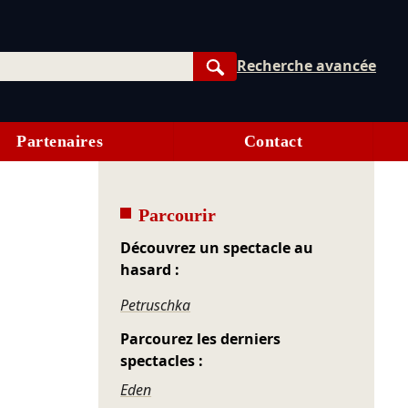
Recherche avancée
Rechercher
Partenaires
Contact
Parcourir
Découvrez un spectacle au
hasard :
Petruschka
Parcourez les derniers
spectacles :
Eden