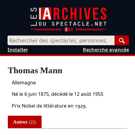
Rech
Installer
Recherche avancée
Thomas Mann
Allemagne
Né le
6 juin 1875
, décédé le
12 août 1955
Prix Nobel de littérature en 1929.
Auteur
(22)