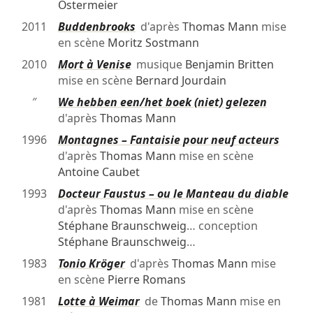
Ostermeier
2011
Buddenbrooks
d'après
Thomas Mann
mise
en scène
Moritz Sostmann
2010
Mort à Venise
musique
Benjamin Britten
mise en scène
Bernard Jourdain
″
We hebben een/het boek (niet) gelezen
d'après
Thomas Mann
1996
Montagnes – Fantaisie pour neuf acteurs
d'après
Thomas Mann
mise en scène
Antoine Caubet
1993
Docteur Faustus – ou le Manteau du diable
d'après
Thomas Mann
mise en scène
Stéphane Braunschweig
… conception
Stéphane Braunschweig
…
1983
Tonio Kröger
d'après
Thomas Mann
mise
en scène
Pierre Romans
1981
Lotte à Weimar
de
Thomas Mann
mise en