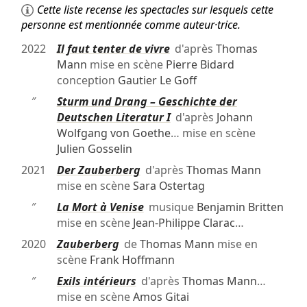
Cette liste recense les spectacles sur lesquels cette
personne est mentionnée comme auteur·trice.
2022
Il faut tenter de vivre
d'après
Thomas
Mann
mise en scène
Pierre Bidard
conception
Gautier Le Goff
″
Sturm und Drang – Geschichte der
Deutschen Literatur I
d'après
Johann
Wolfgang von Goethe
… mise en scène
Julien Gosselin
2021
Der Zauberberg
d'après
Thomas Mann
mise en scène
Sara Ostertag
″
La Mort à Venise
musique
Benjamin Britten
mise en scène
Jean-Philippe Clarac
…
2020
Zauberberg
de
Thomas Mann
mise en
scène
Frank Hoffmann
″
Exils intérieurs
d'après
Thomas Mann
…
mise en scène
Amos Gitai