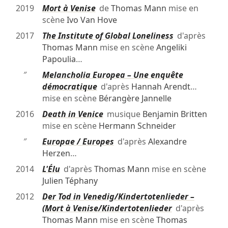
2019
Mort à Venise
de
Thomas Mann
mise en
scène
Ivo Van Hove
2017
The Institute of Global Loneliness
d'après
Thomas Mann
mise en scène
Angeliki
Papoulia
…
″
Melancholia Europea – Une enquête
démocratique
d'après
Hannah Arendt
…
mise en scène
Bérangère Jannelle
2016
Death in Venice
musique
Benjamin Britten
mise en scène
Hermann Schneider
″
Europae / Europes
d'après
Alexandre
Herzen
…
2014
L'Élu
d'après
Thomas Mann
mise en scène
Julien Téphany
2012
Der Tod in Venedig/Kindertotenlieder –
(Mort à Venise/Kindertotenlieder
d'après
Thomas Mann
mise en scène
Thomas