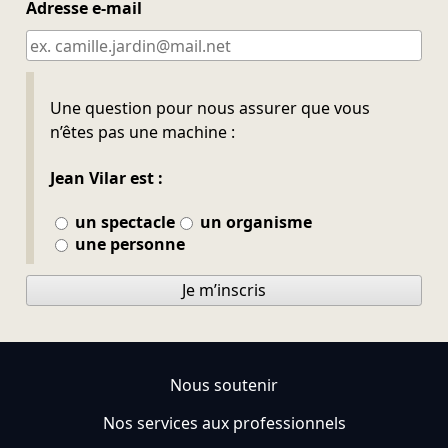
Adresse e-mail
Ne pas remplir
Une question pour nous assurer que vous
n’êtes pas une machine :
Jean Vilar est :
un spectacle
un organisme
une personne
Je m’inscris
Nous soutenir
Nos services aux professionnels