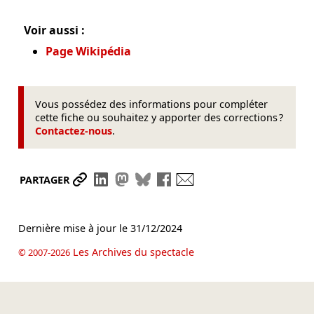
Voir aussi :
Page Wikipédia
Vous possédez des informations pour compléter
cette fiche ou souhaitez y apporter des corrections ?
Contactez-nous
.
Partager le lien
Partager sur LinkedIn
Partager sur Mastodon
Partager sur Bluesky
Partager sur Facebook
Envoyer par mail
PARTAGER
Dernière mise à jour le
31/12/2024
Les Archives du spectacle
© 2007-2026