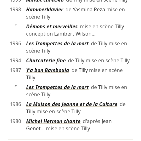
1998
Hammerklavier
de
Yasmina Reza
mise en
scène
Tilly
″
Démons et merveilles
mise en scène
Tilly
conception
Lambert Wilson
…
1996
Les Trompettes de la mort
de
Tilly
mise en
scène
Tilly
1994
Charcuterie fine
de
Tilly
mise en scène
Tilly
1987
Y'a bon Bamboula
de
Tilly
mise en scène
Tilly
″
Les Trompettes de la mort
de
Tilly
mise en
scène
Tilly
1986
La Maison des Jeanne et de la Culture
de
Tilly
mise en scène
Tilly
1980
Michel Hermon chante
d'après
Jean
Genet
… mise en scène
Tilly