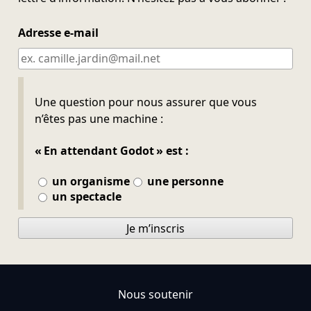
Adresse e-mail
Ne pas remplir
Une question pour nous assurer que vous
n’êtes pas une machine :
« En attendant Godot » est :
un organisme
une personne
un spectacle
Je m’inscris
Nous soutenir