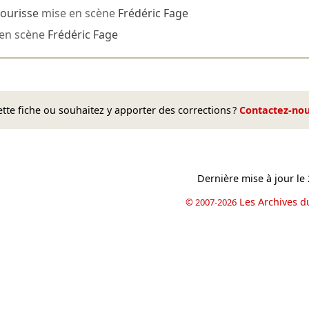
Sourisse
mise en scène
Frédéric Fage
en scène
Frédéric Fage
te fiche ou souhaitez y apporter des corrections ?
Contactez-no
Dernière mise à jour le
Les Archives d
© 2007-2026
book
il