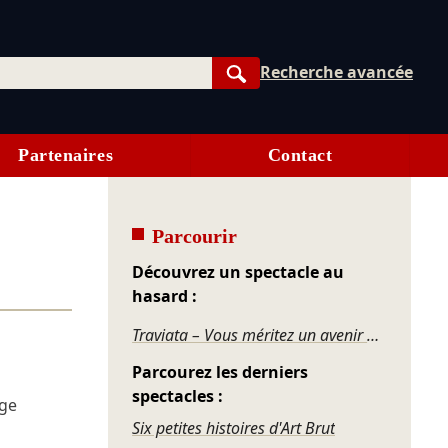
Recherche avancée
Rechercher
Partenaires
Contact
Parcourir
Découvrez un spectacle au
hasard :
Traviata – Vous méritez un avenir meilleur
Parcourez les derniers
spectacles :
age
Six petites histoires d'Art Brut