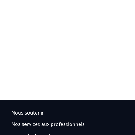
Nous soutenir
Nos services aux professionnels