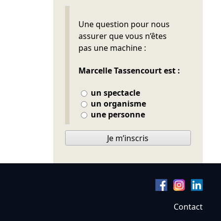
Ne pas remplir
Une question pour nous
assurer que vous n’êtes
pas une machine :
Marcelle Tassencourt est :
un spectacle
un organisme
une personne
Je m’inscris
Contact