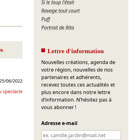
Si le loup l'était
Ravage tout court
Puff
Portrait de Rita
us
.
Lettre d'information
Nouvelles créations, agenda de
votre région, nouvelles de nos
partenaires et adhérents,
25/06/2022
recevez toutes ces actualités et
u spectacle
plus encore dans notre lettre
d’information. N’hésitez pas à
vous abonner !
Adresse e-mail