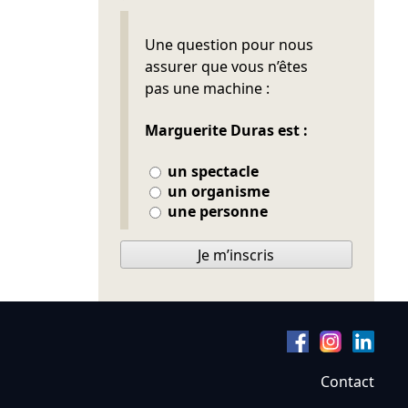
Ne pas remplir
Une question pour nous
assurer que vous n’êtes
pas une machine :
Marguerite Duras est :
un spectacle
un organisme
une personne
Je m’inscris
Contact