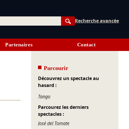
Recherche avancée
Rechercher
Partenaires
Contact
Parcourir
Découvrez un spectacle au
hasard :
Tango
Parcourez les derniers
spectacles :
José del Tomate