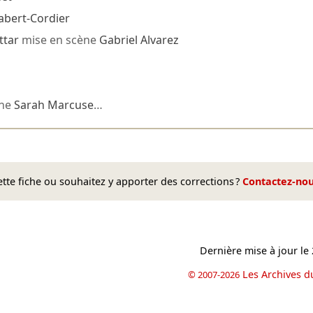
abert-Cordier
ttar
mise en scène
Gabriel Alvarez
ène
Sarah Marcuse
…
te fiche ou souhaitez y apporter des corrections ?
Contactez-no
Dernière mise à jour le
Les Archives d
© 2007-2026
book
il