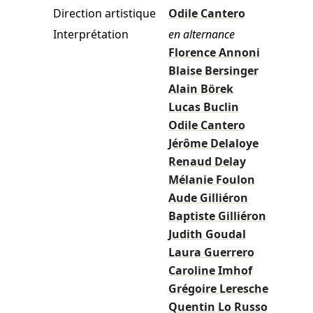
Direction artistique
Odile Cantero
Interprétation
en alternance
Florence Annoni
Blaise Bersinger
Alain Börek
Lucas Buclin
Odile Cantero
Jérôme Delaloye
Renaud Delay
Mélanie Foulon
Aude Gilliéron
Baptiste Gilliéron
Judith Goudal
Laura Guerrero
Caroline Imhof
Grégoire Leresche
Quentin Lo Russo