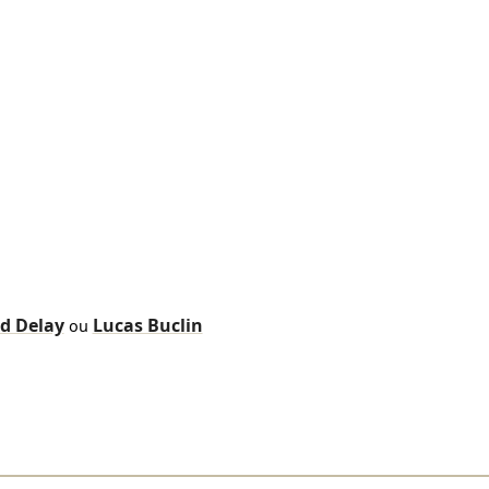
d Delay
Lucas Buclin
ou