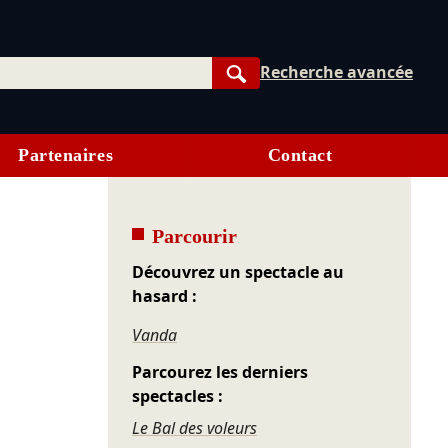
Recherche avancée
Rechercher
Partenaires
Contact
Parcourir
Découvrez un spectacle au
hasard :
Vanda
Parcourez les derniers
spectacles :
Le Bal des voleurs