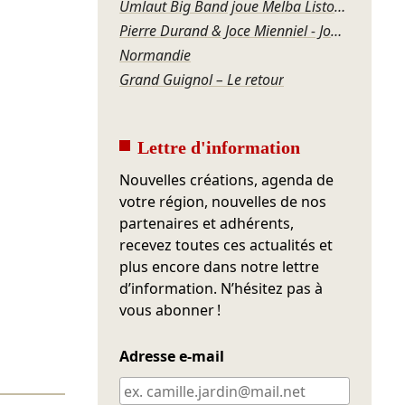
Umlaut Big Band joue Melba Liston – Grandma’s Dance
Pierre Durand & Joce Mienniel - Jour de blues à Bamako
Normandie
Grand Guignol – Le retour
Lettre d'information
Nouvelles créations, agenda de
votre région, nouvelles de nos
partenaires et adhérents,
recevez toutes ces actualités et
plus encore dans notre lettre
d’information. N’hésitez pas à
vous abonner !
Adresse e-mail