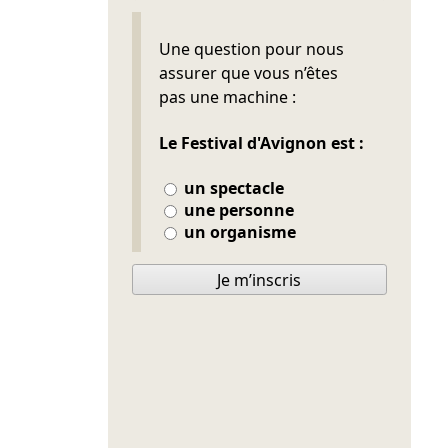
Ne pas remplir
Une question pour nous
assurer que vous n’êtes
pas une machine :
Le Festival d'Avignon est :
un spectacle
une personne
un organisme
Je m’inscris