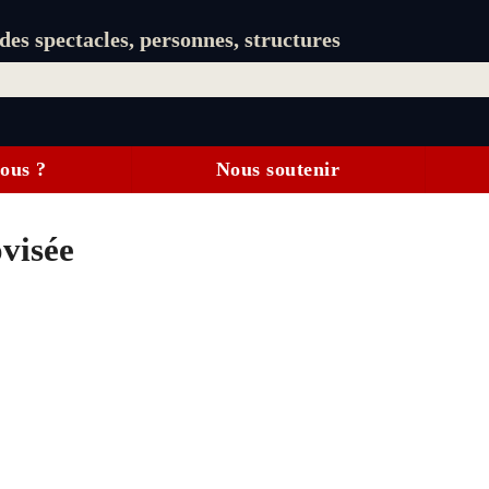
es spectacles, personnes, structures
ous ?
Nous soutenir
visée