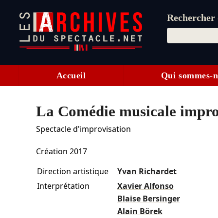
Rechercher d
Accueil
Qui sommes-n
La Comédie musicale impro
Spectacle d'improvisation
Création 2017
Direction artistique
Yvan Richardet
Interprétation
Xavier Alfonso
Blaise Bersinger
Alain Börek