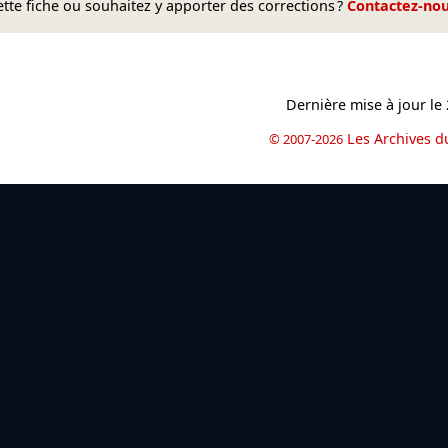
te fiche ou souhaitez y apporter des corrections ?
Contactez-no
Dernière mise à jour le
Les Archives d
© 2007-2026
book
il