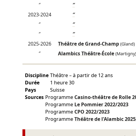
″
″
2023-2024
″
″
″
″
″
2025-2026
Théâtre de Grand-Champ
(Gland)
″
Alambics Théâtre-École
(Martigny
Discipline
Théâtre – à partir de 12 ans
Durée
1 heure 30
Pays
Suisse
Sources
Programme
Casino-théâtre de Rolle
2
Programme
Le Pommier
2022/2023
Programme
CPO
2022/2023
Programme
Théâtre de l'Alambic
2025