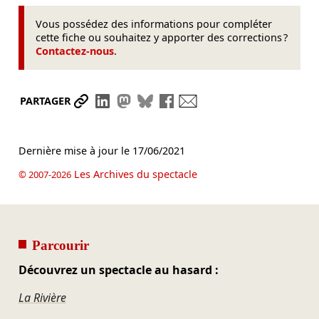
Vous possédez des informations pour compléter
cette fiche ou souhaitez y apporter des corrections ?
Contactez-nous
.
Partager le lien
Partager sur LinkedIn
Partager sur Mastodon
Partager sur Bluesky
Partager sur Facebook
Envoyer par mail
PARTAGER
Dernière mise à jour le
17/06/2021
Les Archives du spectacle
© 2007-2026
Parcourir
Découvrez un spectacle au hasard :
La Rivière