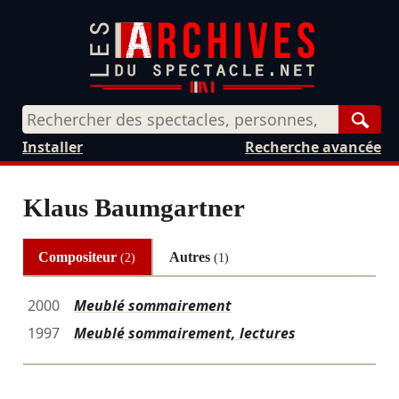
Rech
Installer
Recherche avancée
Klaus Baumgartner
Compositeur
Autres
(2)
(1)
2000
Meublé sommairement
1997
Meublé sommairement, lectures