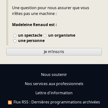
Ne pas remplir
Une question pour nous assurer que vous
n’êtes pas une machine :
Madeleine Renaud est :
un spectacle
un organisme
une personne
Je m’inscris
Nous soutenir
Nos services aux professionnels
Lettre d'information
Flux RSS : Dernières programmations archivées