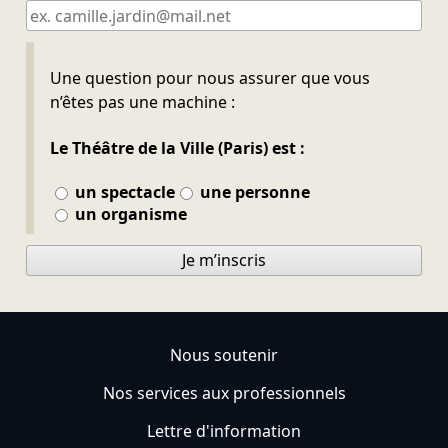
Ne pas remplir
Une question pour nous assurer que vous
n’êtes pas une machine :
Le Théâtre de la Ville (Paris) est :
un spectacle
une personne
un organisme
Je m’inscris
Nous soutenir
Nos services aux professionnels
Lettre d'information