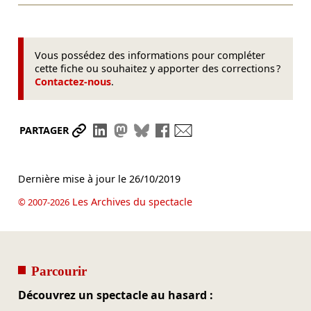
Vous possédez des informations pour compléter
cette fiche ou souhaitez y apporter des corrections ?
Contactez-nous
.
Partager le lien
Partager sur LinkedIn
Partager sur Mastodon
Partager sur Bluesky
Partager sur Facebook
Envoyer par mail
PARTAGER
Dernière mise à jour le
26/10/2019
Les Archives du spectacle
© 2007-2026
Parcourir
Découvrez un spectacle au hasard :