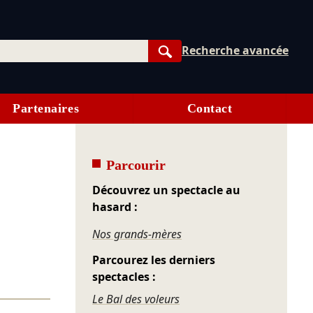
Recherche avancée
Rechercher
Partenaires
Contact
Parcourir
Découvrez un spectacle au
hasard :
Nos grands-mères
Parcourez les derniers
spectacles :
Le Bal des voleurs