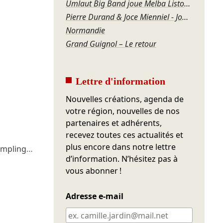
Umlaut Big Band joue Melba Liston – Grandma’s Dance
Pierre Durand & Joce Mienniel - Jour de blues à Bamako
Normandie
Grand Guignol – Le retour
Lettre d'information
Nouvelles créations, agenda de
votre région, nouvelles de nos
partenaires et adhérents,
recevez toutes ces actualités et
plus encore dans notre lettre
ampling
…
d’information. N’hésitez pas à
vous abonner !
Adresse e-mail