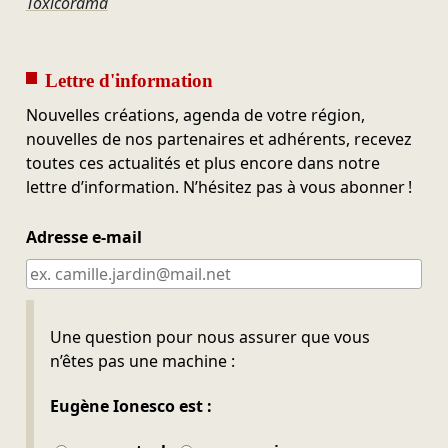
Toxicorama
Lettre d'information
Nouvelles créations, agenda de votre région,
nouvelles de nos partenaires et adhérents, recevez
toutes ces actualités et plus encore dans notre
lettre d’information. N’hésitez pas à vous abonner !
Adresse e-mail
Ne pas remplir
Une question pour nous assurer que vous
n’êtes pas une machine :
Eugène Ionesco est :