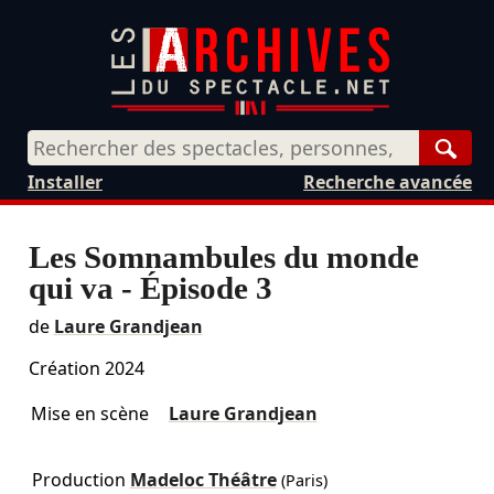
Rech
Installer
Recherche avancée
Les Somnambules du monde
qui va - Épisode 3
de
Laure Grandjean
Création 2024
Mise en scène
Laure Grandjean
Production
Madeloc Théâtre
(Paris)