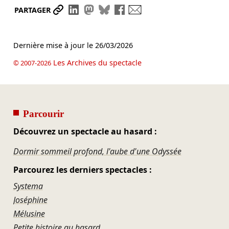
Partager le lien
Partager sur LinkedIn
Partager sur Mastodon
Partager sur Bluesky
Partager sur Facebook
Envoyer par mail
PARTAGER
Dernière mise à jour le
26/03/2026
Les Archives du spectacle
© 2007-2026
Parcourir
Découvrez un spectacle au hasard :
Dormir sommeil profond, l'aube d'une Odyssée
Parcourez les derniers spectacles :
Systema
Joséphine
Mélusine
Petite histoire au hasard