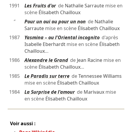
1991
Les Fruits d'or
de
Nathalie Sarraute
mise en
scène
Élisabeth Chailloux
″
Pour un oui ou pour un non
de
Nathalie
Sarraute
mise en scène
Élisabeth Chailloux
1987
Yasmina – ou l'Oriental incognito
d'après
Isabelle Eberhardt
mise en scène
Élisabeth
Chailloux
…
1986
Alexandre le Grand
de
Jean Racine
mise en
scène
Élisabeth Chailloux
…
1985
Le Paradis sur terre
de
Tennessee Williams
mise en scène
Élisabeth Chailloux
1984
La Surprise de l'amour
de
Marivaux
mise
en scène
Élisabeth Chailloux
Voir aussi :