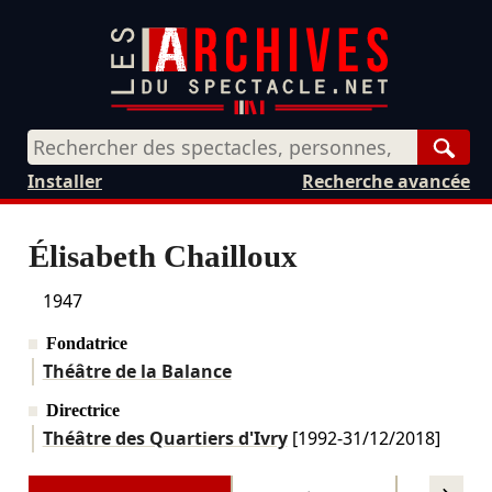
Rech
Installer
Recherche avancée
Élisabeth Chailloux
1947
Fondatrice
Théâtre de la Balance
Directrice
Théâtre des Quartiers d'Ivry
[1992-
31/12/2018
]