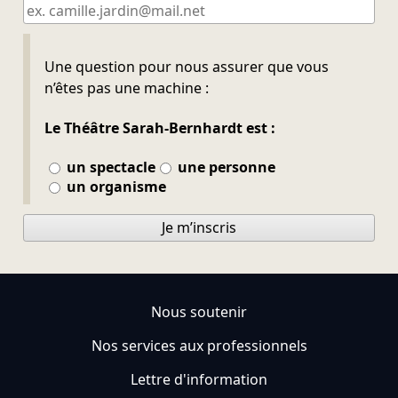
Ne pas remplir
Une question pour nous assurer que vous
n’êtes pas une machine :
Le Théâtre Sarah-Bernhardt est :
un spectacle
une personne
un organisme
Je m’inscris
Nous soutenir
Nos services aux professionnels
Lettre d'information