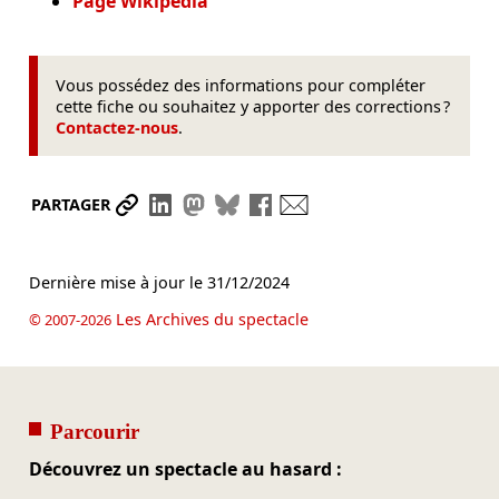
Page Wikipédia
Vous possédez des informations pour compléter
cette fiche ou souhaitez y apporter des corrections ?
Contactez-nous
.
Partager le lien
Partager sur LinkedIn
Partager sur Mastodon
Partager sur Bluesky
Partager sur Facebook
Envoyer par mail
PARTAGER
Dernière mise à jour le
31/12/2024
Les Archives du spectacle
© 2007-2026
Parcourir
Découvrez un spectacle au hasard :