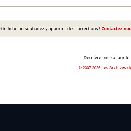
te fiche ou souhaitez y apporter des corrections ?
Contactez-no
Dernière mise à jour le
Les Archives d
© 2007-2026
book
il