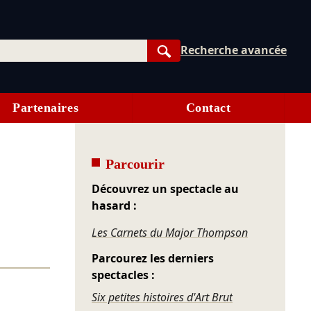
Recherche avancée
Rechercher
Partenaires
Contact
Parcourir
Découvrez un spectacle au
hasard :
Les Carnets du Major Thompson
Parcourez les derniers
spectacles :
Six petites histoires d'Art Brut