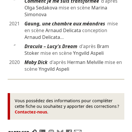
″
Comment je me suis transformée
d'après
Olga Sedakova
mise en scène
Marina
Simonova
2021
Gaung, une chambre aux méandres
mise
en scène
Arnaud Delicata
conception
Arnaud Delicata
…
″
Dracula – Lucy's Dream
d'après
Bram
Stoker
mise en scène
Yngvild Aspeli
2020
Moby Dick
d'après
Herman Melville
mise en
scène
Yngvild Aspeli
Vous possédez des informations pour compléter
cette fiche ou souhaitez y apporter des corrections ?
Contactez-nous
.