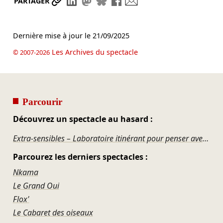
Partager le lien
Partager sur LinkedIn
Partager sur Mastodon
Partager sur Bluesky
Partager sur Facebook
Envoyer par mail
PARTAGER
Dernière mise à jour le
21/09/2025
Les Archives du spectacle
© 2007-2026
Parcourir
Découvrez un spectacle au hasard :
Extra-sensibles – Laboratoire itinérant pour penser avec les forêts et le vivant
Parcourez les derniers spectacles :
Nkama
Le Grand Oui
Flox'
Le Cabaret des oiseaux