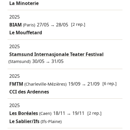
La Minoterie
2025
BIAM
27/05
→
28/05
[2 rep.]
(Paris)
Le Mouffetard
2025
Stamsund Internasjonale Teater Festival
30/05
→
31/05
(Stamsund)
2025
FMTM
19/09
→
21/09
[6 rep.]
(Charleville-Mézières)
CCI des Ardennes
2025
Les Boréales
18/11
→
19/11
[2 rep.]
(Caen)
Le Sablier/Ifs
(Ifs-Plaine)