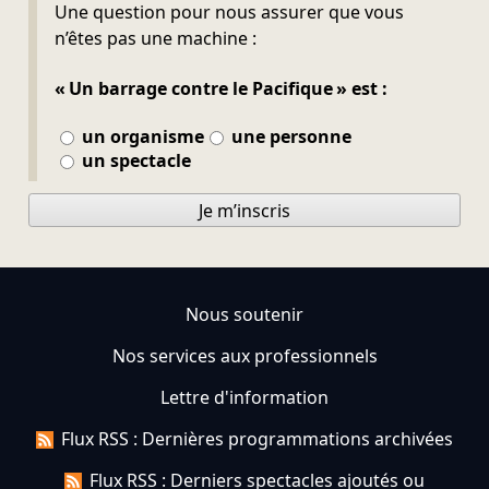
Ne pas remplir
Une question pour nous assurer que vous
n’êtes pas une machine :
« Un barrage contre le Pacifique » est :
un organisme
une personne
un spectacle
Je m’inscris
Nous soutenir
Nos services aux professionnels
Lettre d'information
Flux RSS : Dernières programmations archivées
Flux RSS : Derniers spectacles ajoutés ou