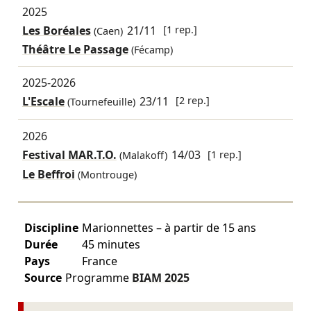
2025
Les Boréales
21/11
[1 rep.]
(Caen)
Théâtre Le Passage
(Fécamp)
2025-2026
L'Escale
23/11
[2 rep.]
(Tournefeuille)
2026
Festival MAR.T.O.
14/03
[1 rep.]
(Malakoff)
Le Beffroi
(Montrouge)
Discipline
Marionnettes – à partir de 15 ans
Durée
45 minutes
Pays
France
Source
Programme
BIAM
2025