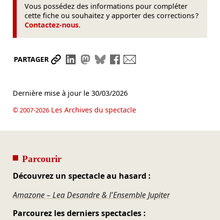
Vous possédez des informations pour compléter
cette fiche ou souhaitez y apporter des corrections ?
Contactez-nous
.
Partager le lien
Partager sur LinkedIn
Partager sur Mastodon
Partager sur Bluesky
Partager sur Facebook
Envoyer par mail
PARTAGER
Dernière mise à jour le
30/03/2026
Les Archives du spectacle
© 2007-2026
Parcourir
Découvrez un spectacle au hasard :
Amazone – Lea Desandre & l'Ensemble Jupiter
Parcourez les derniers spectacles :