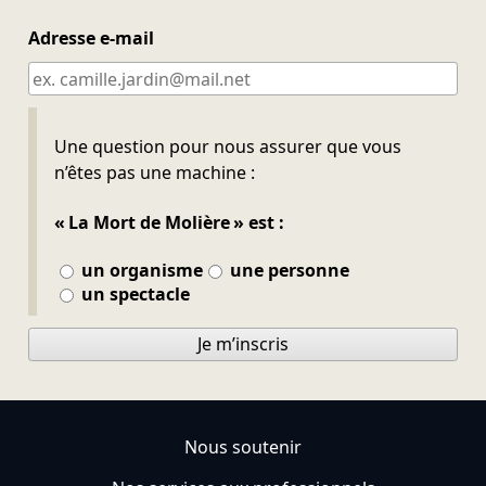
Adresse e-mail
Ne pas remplir
Une question pour nous assurer que vous
n’êtes pas une machine :
« La Mort de Molière » est :
un organisme
une personne
un spectacle
Je m’inscris
Nous soutenir