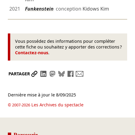
2021
Funkenstein
conception
Kidows Kim
Vous possédez des informations pour compléter
cette fiche ou souhaitez y apporter des corrections ?
Contactez-nous
.
Partager le lien
Partager sur LinkedIn
Partager sur Mastodon
Partager sur Bluesky
Partager sur Facebook
Envoyer par mail
PARTAGER
Dernière mise à jour le
8/09/2025
Les Archives du spectacle
© 2007-2026
Parcourir