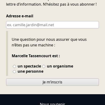
lettre d’information. N’hésitez pas à vous abonner !
Adresse e-mail
Ne pas remplir
Une question pour nous assurer que vous
n’êtes pas une machine :
Marcelle Tassencourt est :
un spectacle
un organisme
une personne
Je m’inscris
Nous soutenir