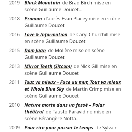
2019
Black Mountain
de
Brad Birch
mise en
scène
Guillaume Doucet
…
2018
Pronom
d'après
Evan Placey
mise en scène
Guillaume Doucet
2016
Love & Information
de
Caryl Churchill
mise
en scène
Guillaume Doucet
2015
Dom Juan
de
Molière
mise en scène
Guillaume Doucet
2013
Mirror Teeth (Sitcom)
de
Nick Gill
mise en
scène
Guillaume Doucet
2011
Tout va mieux – Face au mur, Tout va mieux
et Whole Blue Sky
de
Martin Crimp
mise en
scène
Guillaume Doucet
2010
Nature morte dans un fossé – Polar
théâtral
de
Fausto Paravidino
mise en
scène
Bérangère Notta
…
2009
Pour rire pour passer le temps
de
Sylvain