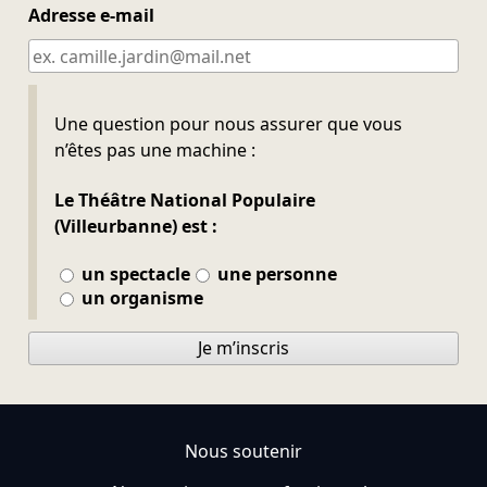
Adresse e-mail
Ne pas remplir
Une question pour nous assurer que vous
n’êtes pas une machine :
Le Théâtre National Populaire
(Villeurbanne) est :
un spectacle
une personne
un organisme
Je m’inscris
Nous soutenir