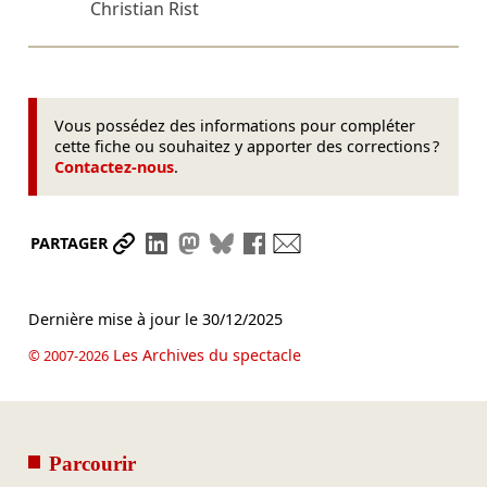
Christian Rist
Vous possédez des informations pour compléter
cette fiche ou souhaitez y apporter des corrections ?
Contactez-nous
.
Partager le lien
Partager sur LinkedIn
Partager sur Mastodon
Partager sur Bluesky
Partager sur Facebook
Envoyer par mail
PARTAGER
Dernière mise à jour le
30/12/2025
Les Archives du spectacle
© 2007-2026
Parcourir