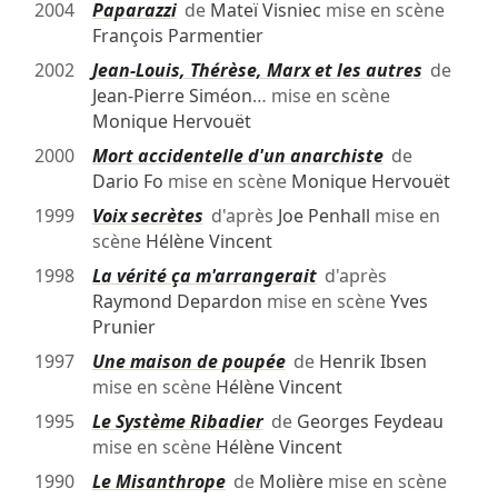
2004
Paparazzi
de
Mateï Visniec
mise en scène
François Parmentier
2002
Jean-Louis, Thérèse, Marx et les autres
de
Jean-Pierre Siméon
… mise en scène
Monique Hervouët
2000
Mort accidentelle d'un anarchiste
de
Dario Fo
mise en scène
Monique Hervouët
1999
Voix secrètes
d'après
Joe Penhall
mise en
scène
Hélène Vincent
1998
La vérité ça m'arrangerait
d'après
Raymond Depardon
mise en scène
Yves
Prunier
1997
Une maison de poupée
de
Henrik Ibsen
mise en scène
Hélène Vincent
1995
Le Système Ribadier
de
Georges Feydeau
mise en scène
Hélène Vincent
1990
Le Misanthrope
de
Molière
mise en scène