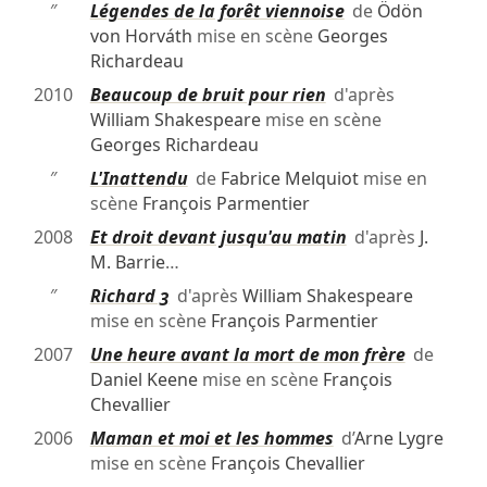
″
Légendes de la forêt viennoise
de
Ödön
von Horváth
mise en scène
Georges
Richardeau
2010
Beaucoup de bruit pour rien
d'après
William Shakespeare
mise en scène
Georges Richardeau
″
L'Inattendu
de
Fabrice Melquiot
mise en
scène
François Parmentier
2008
Et droit devant jusqu'au matin
d'après
J.
M. Barrie
…
″
Richard 3
d'après
William Shakespeare
mise en scène
François Parmentier
2007
Une heure avant la mort de mon frère
de
Daniel Keene
mise en scène
François
Chevallier
2006
Maman et moi et les hommes
d’
Arne Lygre
mise en scène
François Chevallier