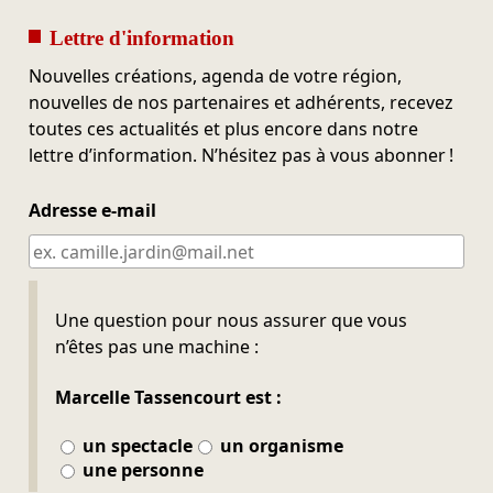
Lettre d'information
Nouvelles créations, agenda de votre région,
nouvelles de nos partenaires et adhérents, recevez
toutes ces actualités et plus encore dans notre
lettre d’information. N’hésitez pas à vous abonner !
Adresse e-mail
Ne pas remplir
Une question pour nous assurer que vous
n’êtes pas une machine :
Marcelle Tassencourt est :
un spectacle
un organisme
une personne