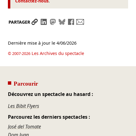
Contactez-nous
.
Partager le lien
Partager sur LinkedIn
Partager sur Mastodon
Partager sur Bluesky
Partager sur Facebook
Envoyer par mail
PARTAGER
Dernière mise à jour le
4/06/2026
Les Archives du spectacle
© 2007-2026
Parcourir
Découvrez un spectacle au hasard :
Les Bibit Flyers
Parcourez les derniers spectacles :
José del Tomate
Dom Juan