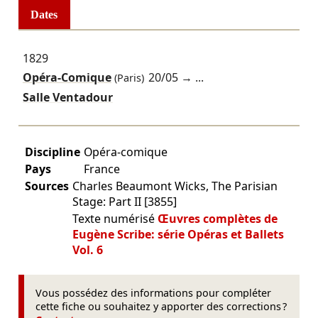
Dates
1829
Opéra-Comique
20/05
→ ...
(Paris)
Salle Ventadour
Discipline
Opéra-comique
Pays
France
Sources
Charles Beaumont Wicks, The Parisian
Stage: Part II [3855]
Texte numérisé
Œuvres complètes de
Eugène Scribe: série Opéras et Ballets
Vol. 6
Vous possédez des informations pour compléter
cette fiche ou souhaitez y apporter des corrections ?