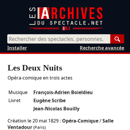
Rech
Installer
Recherche avancée
Les Deux Nuits
Opéra-comique en trois actes
Musique
François-Adrien Boieldieu
Livret
Eugène Scribe
Jean-Nicolas Bouilly
Création le
20 mai 1829
:
Opéra-Comique
/
Salle
Ventadour
(Paris)