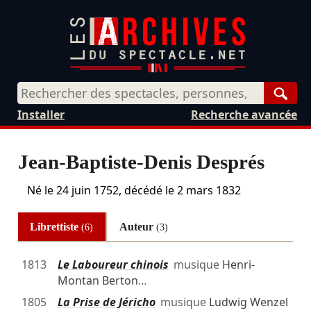
Rech
Installer
Recherche avancée
Jean-Baptiste-Denis Després
Né le
24 juin 1752
, décédé le
2 mars 1832
Librettiste
Auteur
(6)
(3)
1813
Le Laboureur chinois
musique
Henri-
Montan Berton
…
1805
La Prise de Jéricho
musique
Ludwig Wenzel