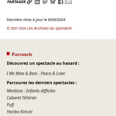
Partager le lien
Partager sur LinkedIn
Partager sur Mastodon
Partager sur Bluesky
Partager sur Facebook
Envoyer par mail
PARTAGER
Dernière mise à jour le
8/04/2024
Les Archives du spectacle
© 2007-2026
Parcourir
Découvrez un spectacle au hasard :
I Me Mine & Beni - Peace & Lobe
Parcourez les derniers spectacles :
Mentissa - Enfants difficiles
Cabaret Téhéran
Puff
Haribo Kimchi