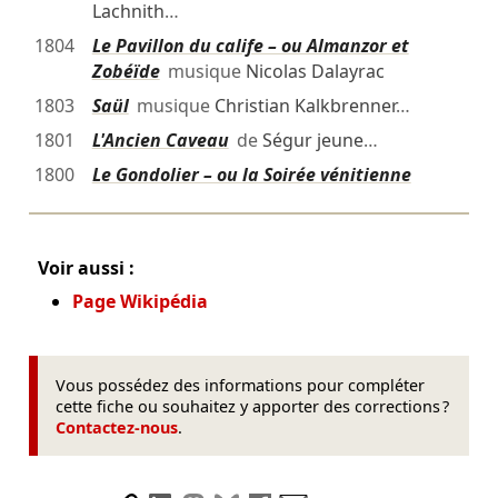
Lachnith
…
1804
Le Pavillon du calife – ou Almanzor et
Zobéïde
musique
Nicolas Dalayrac
1803
Saül
musique
Christian Kalkbrenner
…
1801
L'Ancien Caveau
de
Ségur jeune
…
1800
Le Gondolier – ou la Soirée vénitienne
Voir aussi :
Page Wikipédia
Vous possédez des informations pour compléter
cette fiche ou souhaitez y apporter des corrections ?
Contactez-nous
.