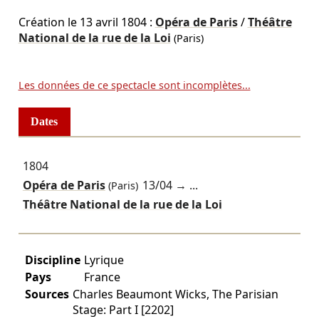
Création le
13 avril 1804
:
Opéra de Paris
/
Théâtre
National de la rue de la Loi
(Paris)
Les données de ce spectacle sont incomplètes...
Dates
1804
Opéra de Paris
13/04
→ ...
(Paris)
Théâtre National de la rue de la Loi
Discipline
Lyrique
Pays
France
Sources
Charles Beaumont Wicks, The Parisian
Stage: Part I [2202]