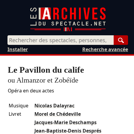
Rech
Installer
Recherche avancée
Le Pavillon du calife
ou Almanzor et Zobéïde
Opéra en deux actes
Musique
Nicolas Dalayrac
Livret
Morel de Chédeville
Jacques-Marie Deschamps
Jean-Baptiste-Denis Després