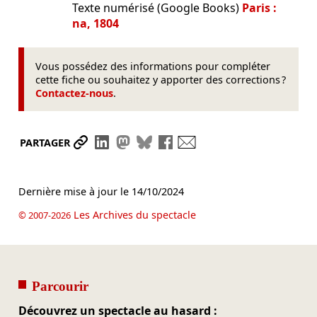
Texte numérisé (Google Books)
Paris :
na, 1804
Vous possédez des informations pour compléter
cette fiche ou souhaitez y apporter des corrections ?
Contactez-nous
.
Partager le lien
Partager sur LinkedIn
Partager sur Mastodon
Partager sur Bluesky
Partager sur Facebook
Envoyer par mail
PARTAGER
Dernière mise à jour le
14/10/2024
Les Archives du spectacle
© 2007-2026
Parcourir
Découvrez un spectacle au hasard :