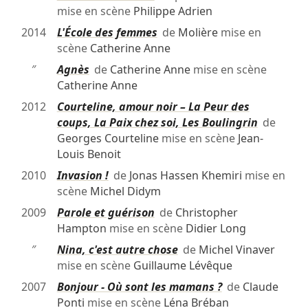
mise en scène
Philippe Adrien
2014
L'École des femmes
de
Molière
mise en
scène
Catherine Anne
″
Agnès
de
Catherine Anne
mise en scène
Catherine Anne
2012
Courteline, amour noir – La Peur des
coups, La Paix chez soi, Les Boulingrin
de
Georges Courteline
mise en scène
Jean-
Louis Benoit
2010
Invasion !
de
Jonas Hassen Khemiri
mise en
scène
Michel Didym
2009
Parole et guérison
de
Christopher
Hampton
mise en scène
Didier Long
″
Nina, c'est autre chose
de
Michel Vinaver
mise en scène
Guillaume Lévêque
2007
Bonjour - Où sont les mamans ?
de
Claude
Ponti
mise en scène
Léna Bréban