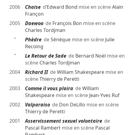
2006
Chaise
d’
Edward Bond
mise en scène
Alain
Françon
2005
Daewoo
de
François Bon
mise en scène
Charles Tordjman
″
Phèdre
de
Sénèque
mise en scène
Julie
Recoing
″
Le Retour de Sade
de
Bernard Noël
mise en
scène
Charles Tordjman
2004
Richard II
de
William Shakespeare
mise en
scène
Thierry de Peretti
2003
Comme il vous plaira
de
William
Shakespeare
mise en scène
Jean-Yves Ruf
2002
Valparaiso
de
Don DeLillo
mise en scène
Thierry de Peretti
2001
Asservissement sexuel volontaire
de
Pascal Rambert
mise en scène
Pascal
Rambert