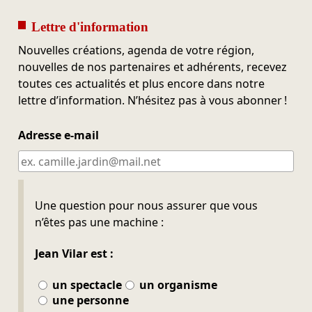
Lettre d'information
Nouvelles créations, agenda de votre région,
nouvelles de nos partenaires et adhérents, recevez
toutes ces actualités et plus encore dans notre
lettre d’information. N’hésitez pas à vous abonner !
Adresse e-mail
Ne pas remplir
Une question pour nous assurer que vous
n’êtes pas une machine :
Jean Vilar est :
un spectacle
un organisme
une personne