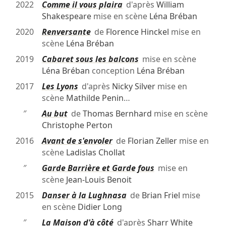
2022
Comme il vous plaira
d'après
William
Shakespeare
mise en scène
Léna Bréban
2020
Renversante
de
Florence Hinckel
mise en
scène
Léna Bréban
2019
Cabaret sous les balcons
mise en scène
Léna Bréban
conception
Léna Bréban
2017
Les Lyons
d'après
Nicky Silver
mise en
scène
Mathilde Penin
…
″
Au but
de
Thomas Bernhard
mise en scène
Christophe Perton
2016
Avant de s'envoler
de
Florian Zeller
mise en
scène
Ladislas Chollat
″
Garde Barrière et Garde fous
mise en
scène
Jean-Louis Benoit
2015
Danser à la Lughnasa
de
Brian Friel
mise
en scène
Didier Long
″
La Maison d'à côté
d'après
Sharr White