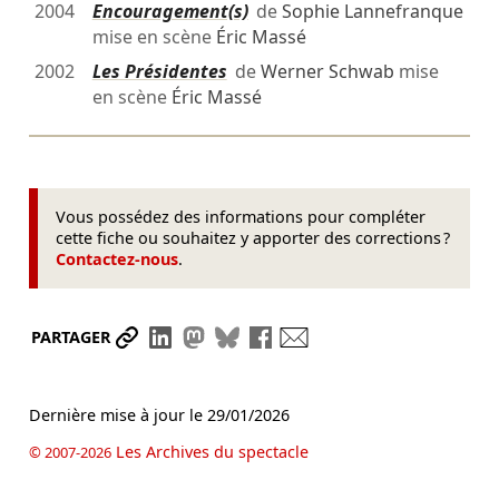
2004
Encouragement(s)
de
Sophie Lannefranque
mise en scène
Éric Massé
2002
Les Présidentes
de
Werner Schwab
mise
en scène
Éric Massé
Vous possédez des informations pour compléter
cette fiche ou souhaitez y apporter des corrections ?
Contactez-nous
.
Partager le lien
Partager sur LinkedIn
Partager sur Mastodon
Partager sur Bluesky
Partager sur Facebook
Envoyer par mail
PARTAGER
Dernière mise à jour le
29/01/2026
Les Archives du spectacle
© 2007-2026