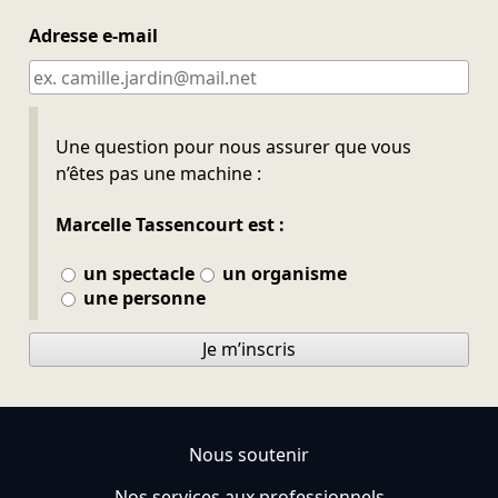
Adresse e-mail
Ne pas remplir
Une question pour nous assurer que vous
n’êtes pas une machine :
Marcelle Tassencourt est :
un spectacle
un organisme
une personne
Je m’inscris
Nous soutenir
Nos services aux professionnels