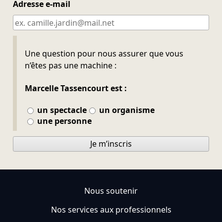
Adresse e-mail
Ne pas remplir
Une question pour nous assurer que vous
n’êtes pas une machine :
Marcelle Tassencourt est :
un spectacle
un organisme
une personne
Je m’inscris
Nous soutenir
Nos services aux professionnels