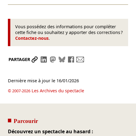
Vous possédez des informations pour compléter
cette fiche ou souhaitez y apporter des corrections ?
Contactez-nous
.
Partager le lien
Partager sur LinkedIn
Partager sur Mastodon
Partager sur Bluesky
Partager sur Facebook
Envoyer par mail
PARTAGER
Dernière mise à jour le
16/01/2026
Les Archives du spectacle
© 2007-2026
Parcourir
Découvrez un spectacle au hasard :