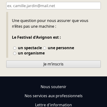
Ne pas remplir
Une question pour nous assurer que vous
n’êtes pas une machine :
Le Festival d'Avignon est :
un spectacle
une personne
un organisme
Je m’inscris
Nous soutenir
Nos services aux professionnels
Lettre d'information