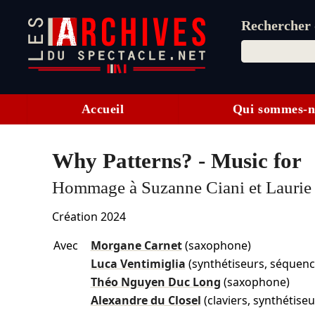
Rechercher d
Accueil
Qui sommes-n
Why Patterns? - Music for
Hommage à Suzanne Ciani et Laurie 
Création 2024
Avec
Morgane Carnet
(saxophone)
Luca Ventimiglia
(synthétiseurs, séquenc
Théo Nguyen Duc Long
(saxophone)
Alexandre du Closel
(claviers, synthétiseu