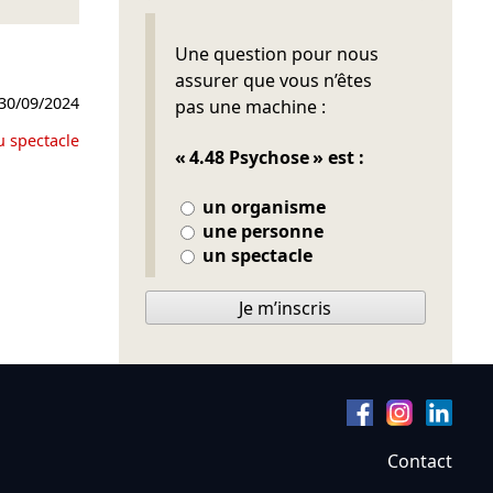
Ne pas remplir
Une question pour nous
assurer que vous n’êtes
30/09/2024
pas une machine :
u spectacle
« 4.48 Psychose » est :
un organisme
une personne
un spectacle
Je m’inscris
Contact