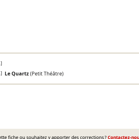
.]
.]
Le Quartz
(Petit Théâtre)
te fiche ou souhaitez y apporter des corrections ?
Contactez-no