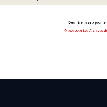
Dernière mise à jour le
Les Archives d
© 2007-2026
book
il