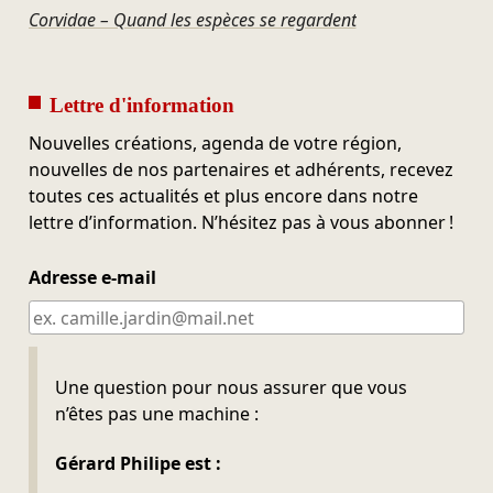
Corvidae – Quand les espèces se regardent
Lettre d'information
Nouvelles créations, agenda de votre région,
nouvelles de nos partenaires et adhérents, recevez
toutes ces actualités et plus encore dans notre
lettre d’information. N’hésitez pas à vous abonner !
Adresse e-mail
Ne pas remplir
Une question pour nous assurer que vous
n’êtes pas une machine :
Gérard Philipe est :