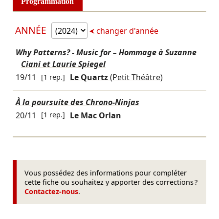
Programmation
ANNÉE
changer d'année
Why Patterns? - Music for – Hommage à Suzanne
Ciani et Laurie Spiegel
19/11
[1 rep.]
Le Quartz
(Petit Théâtre)
À la poursuite des Chrono-Ninjas
20/11
[1 rep.]
Le Mac Orlan
Vous possédez des informations pour compléter
cette fiche ou souhaitez y apporter des corrections ?
Contactez-nous
.