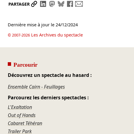
Partager le lien
Partager sur LinkedIn
Partager sur Mastodon
Partager sur Bluesky
Partager sur Facebook
Envoyer par mail
PARTAGER
Dernière mise à jour le
24/12/2024
Les Archives du spectacle
© 2007-2026
Parcourir
Découvrez un spectacle au hasard :
Ensemble Cairn - Feuillages
Parcourez les derniers spectacles :
L'Exaltation
Out of Hands
Cabaret Téhéran
Trailer Park