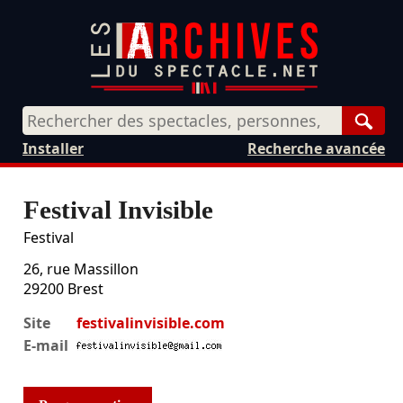
Rech
Installer
Recherche avancée
Festival Invisible
Festival
26, rue Massillon
29200
Brest
Site
festivalinvisible.com
E-mail