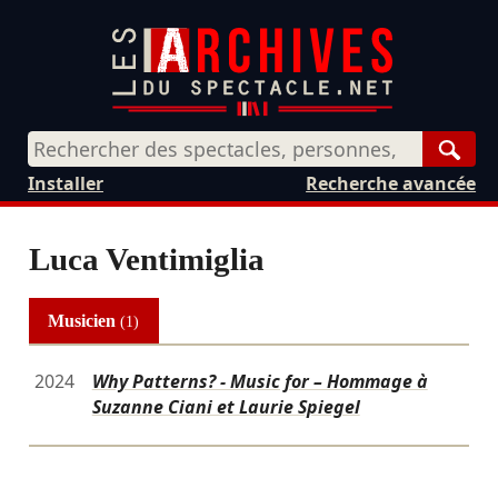
Rech
Installer
Recherche avancée
Luca Ventimiglia
Musicien
(1)
2024
Why Patterns? - Music for – Hommage à
Suzanne Ciani et Laurie Spiegel