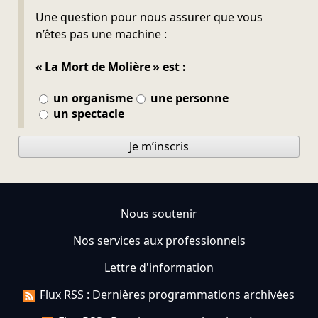
Ne pas remplir
Une question pour nous assurer que vous
n’êtes pas une machine :
« La Mort de Molière » est :
un organisme
une personne
un spectacle
Je m’inscris
Nous soutenir
Nos services aux professionnels
Lettre d'information
Flux RSS : Dernières programmations archivées