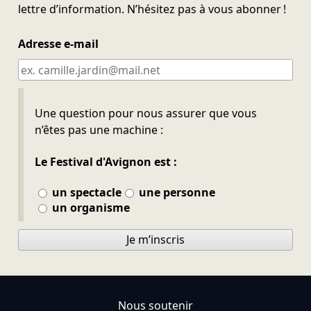
lettre d’information. N’hésitez pas à vous abonner !
Adresse e-mail
Ne pas remplir
Une question pour nous assurer que vous
n’êtes pas une machine :
Le Festival d'Avignon est :
un spectacle
une personne
un organisme
Je m’inscris
Nous soutenir