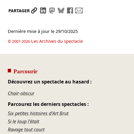
Partager le lien
Partager sur LinkedIn
Partager sur Mastodon
Partager sur Bluesky
Partager sur Facebook
Envoyer par mail
PARTAGER
Dernière mise à jour le
29/10/2025
Les Archives du spectacle
© 2007-2026
Parcourir
Découvrez un spectacle au hasard :
Chair-obscur
Parcourez les derniers spectacles :
Six petites histoires d'Art Brut
Si le loup l'était
Ravage tout court