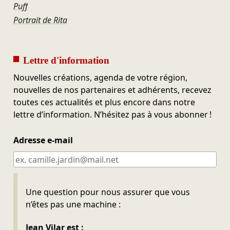
Puff
Portrait de Rita
Lettre d'information
Nouvelles créations, agenda de votre région,
nouvelles de nos partenaires et adhérents, recevez
toutes ces actualités et plus encore dans notre
lettre d’information. N’hésitez pas à vous abonner !
Adresse e-mail
Ne pas remplir
Une question pour nous assurer que vous
n’êtes pas une machine :
Jean Vilar est :