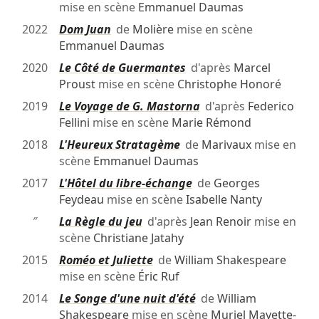
mise en scène
Emmanuel Daumas
2022
Dom Juan
de
Molière
mise en scène
Emmanuel Daumas
2020
Le Côté de Guermantes
d'après
Marcel
Proust
mise en scène
Christophe Honoré
2019
Le Voyage de G. Mastorna
d'après
Federico
Fellini
mise en scène
Marie Rémond
2018
L'Heureux Stratagème
de
Marivaux
mise en
scène
Emmanuel Daumas
2017
L'Hôtel du libre-échange
de
Georges
Feydeau
mise en scène
Isabelle Nanty
″
La Règle du jeu
d'après
Jean Renoir
mise en
scène
Christiane Jatahy
2015
Roméo et Juliette
de
William Shakespeare
mise en scène
Éric Ruf
2014
Le Songe d'une nuit d'été
de
William
Shakespeare
mise en scène
Muriel Mayette-