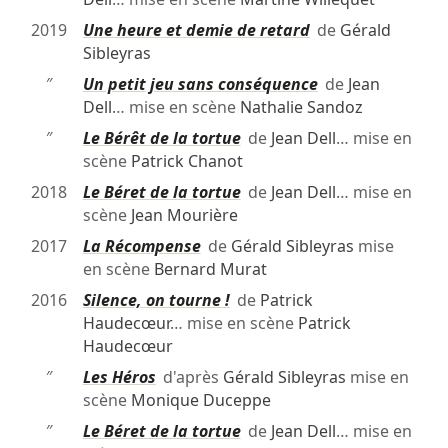
2019
Une heure et demie de retard
de
Gérald
Sibleyras
″
Un petit jeu sans conséquence
de
Jean
Dell
… mise en scène
Nathalie Sandoz
″
Le Bérêt de la tortue
de
Jean Dell
… mise en
scène
Patrick Chanot
2018
Le Béret de la tortue
de
Jean Dell
… mise en
scène
Jean Mourière
2017
La Récompense
de
Gérald Sibleyras
mise
en scène
Bernard Murat
2016
Silence, on tourne !
de
Patrick
Haudecœur
… mise en scène
Patrick
Haudecœur
″
Les Héros
d'après
Gérald Sibleyras
mise en
scène
Monique Duceppe
″
Le Béret de la tortue
de
Jean Dell
… mise en