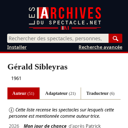
Rech
Installer
Recherche avancée
Gérald Sibleyras
1961
Auteur
Adaptateur
Traducteur
(51)
(21)
(6)
Cette liste recense les spectacles sur lesquels cette
personne est mentionnée comme auteur·trice.
2026
Mon jour de chance
d'après
Patrick