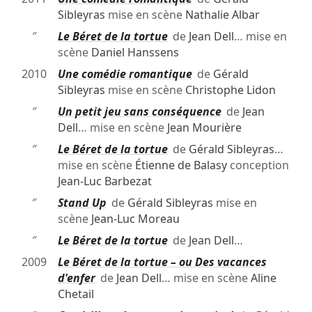
Sibleyras
mise en scène
Nathalie Albar
″
Le Béret de la tortue
de
Jean Dell
… mise en
scène
Daniel Hanssens
2010
Une comédie romantique
de
Gérald
Sibleyras
mise en scène
Christophe Lidon
″
Un petit jeu sans conséquence
de
Jean
Dell
… mise en scène
Jean Mourière
″
Le Béret de la tortue
de
Gérald Sibleyras
…
mise en scène
Étienne de Balasy
conception
Jean-Luc Barbezat
″
Stand Up
de
Gérald Sibleyras
mise en
scène
Jean-Luc Moreau
″
Le Béret de la tortue
de
Jean Dell
…
2009
Le Béret de la tortue – ou Des vacances
d'enfer
de
Jean Dell
… mise en scène
Aline
Chetail