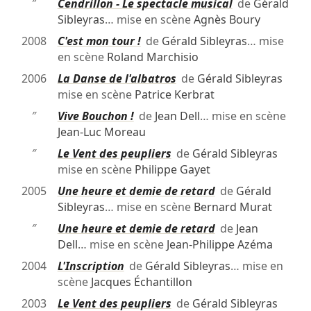
″
Cendrillon - Le spectacle musical
de
Gérald
Sibleyras
… mise en scène
Agnès Boury
2008
C'est mon tour !
de
Gérald Sibleyras
… mise
en scène
Roland Marchisio
2006
La Danse de l'albatros
de
Gérald Sibleyras
mise en scène
Patrice Kerbrat
″
Vive Bouchon !
de
Jean Dell
… mise en scène
Jean-Luc Moreau
″
Le Vent des peupliers
de
Gérald Sibleyras
mise en scène
Philippe Gayet
2005
Une heure et demie de retard
de
Gérald
Sibleyras
… mise en scène
Bernard Murat
″
Une heure et demie de retard
de
Jean
Dell
… mise en scène
Jean-Philippe Azéma
2004
L'Inscription
de
Gérald Sibleyras
… mise en
scène
Jacques Échantillon
2003
Le Vent des peupliers
de
Gérald Sibleyras