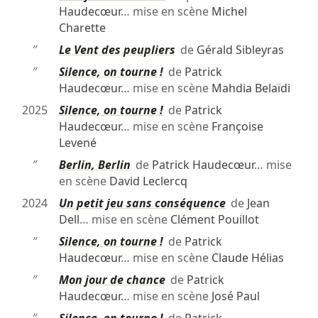
Haudecœur
… mise en scène
Michel
Charette
″
Le Vent des peupliers
de
Gérald Sibleyras
″
Silence, on tourne !
de
Patrick
Haudecœur
… mise en scène
Mahdia Belaïdi
2025
Silence, on tourne !
de
Patrick
Haudecœur
… mise en scène
Françoise
Levené
″
Berlin, Berlin
de
Patrick Haudecœur
… mise
en scène
David Leclercq
2024
Un petit jeu sans conséquence
de
Jean
Dell
… mise en scène
Clément Pouillot
″
Silence, on tourne !
de
Patrick
Haudecœur
… mise en scène
Claude Hélias
″
Mon jour de chance
de
Patrick
Haudecœur
… mise en scène
José Paul