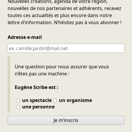
Nouvelles créations, agenda de votre région,
nouvelles de nos partenaires et adhérents, recevez
toutes ces actualités et plus encore dans notre
lettre d’information. N’hésitez pas à vous abonner !
Adresse e-mail
Ne pas remplir
Une question pour nous assurer que vous
n’êtes pas une machine :
Eugène Scribe est :
un spectacle
un organisme
une personne
Je m’inscris