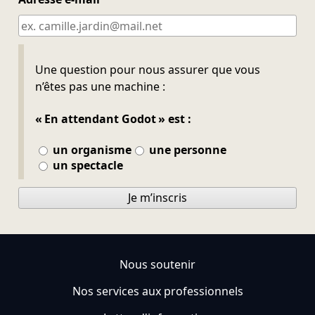
Ne pas remplir
Une question pour nous assurer que vous
n’êtes pas une machine :
« En attendant Godot » est :
un organisme
une personne
un spectacle
Je m’inscris
Nous soutenir
Nos services aux professionnels