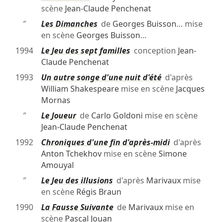
scène
Jean-Claude Penchenat
″
Les Dimanches
de
Georges Buisson
… mise
en scène
Georges Buisson
…
1994
Le Jeu des sept familles
conception
Jean-
Claude Penchenat
1993
Un autre songe d'une nuit d'été
d'après
William Shakespeare
mise en scène
Jacques
Mornas
″
Le Joueur
de
Carlo Goldoni
mise en scène
Jean-Claude Penchenat
1992
Chroniques d'une fin d'après-midi
d'après
Anton Tchekhov
mise en scène
Simone
Amouyal
″
Le Jeu des illusions
d'après
Marivaux
mise
en scène
Régis Braun
1990
La Fausse Suivante
de
Marivaux
mise en
scène
Pascal Jouan