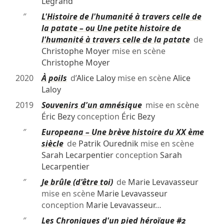
Legrand
″
L'Histoire de l'humanité à travers celle de
la patate – ou Une petite histoire de
l'humanité à travers celle de la patate
de
Christophe Moyer
mise en scène
Christophe Moyer
2020
À poils
d’
Alice Laloy
mise en scène
Alice
Laloy
2019
Souvenirs d'un amnésique
mise en scène
Éric Bezy
conception
Éric Bezy
″
Europeana – Une brève histoire du XX ème
siècle
de
Patrik Ourednik
mise en scène
Sarah Lecarpentier
conception
Sarah
Lecarpentier
″
Je brûle (d'être toi)
de
Marie Levavasseur
mise en scène
Marie Levavasseur
conception
Marie Levavasseur
…
″
Les Chroniques d'un pied héroïque #2