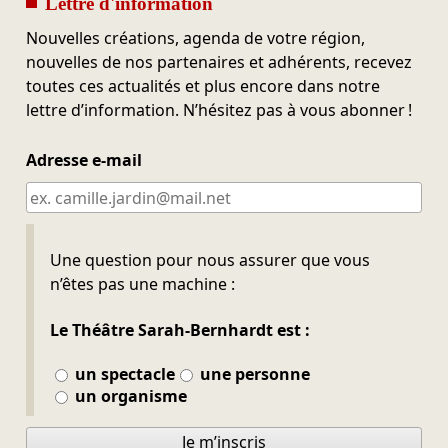
Lettre d'information
Nouvelles créations, agenda de votre région,
nouvelles de nos partenaires et adhérents, recevez
toutes ces actualités et plus encore dans notre
lettre d’information. N’hésitez pas à vous abonner !
Adresse e-mail
Ne pas remplir
Une question pour nous assurer que vous
n’êtes pas une machine :
Le Théâtre Sarah-Bernhardt est :
un spectacle
une personne
un organisme
Je m’inscris