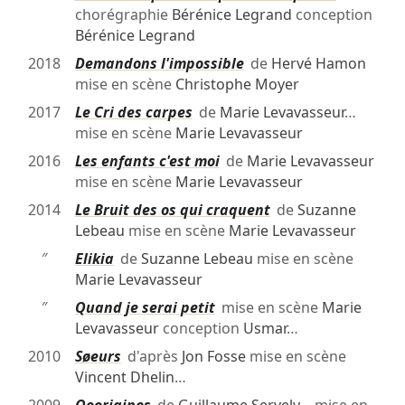
chorégraphie
Bérénice Legrand
conception
Bérénice Legrand
2018
Demandons l'impossible
de
Hervé Hamon
mise en scène
Christophe Moyer
2017
Le Cri des carpes
de
Marie Levavasseur
…
mise en scène
Marie Levavasseur
2016
Les enfants c'est moi
de
Marie Levavasseur
mise en scène
Marie Levavasseur
2014
Le Bruit des os qui craquent
de
Suzanne
Lebeau
mise en scène
Marie Levavasseur
″
Elikia
de
Suzanne Lebeau
mise en scène
Marie Levavasseur
″
Quand je serai petit
mise en scène
Marie
Levavasseur
conception
Usmar
…
2010
Søeurs
d'après
Jon Fosse
mise en scène
Vincent Dhelin
…