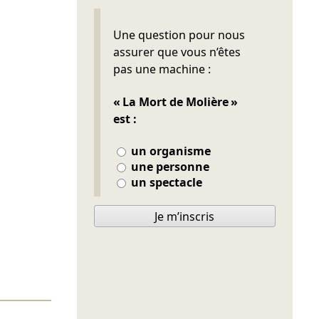
Ne pas remplir
Une question pour nous
assurer que vous n’êtes
pas une machine :
« La Mort de Molière »
est :
un organisme
une personne
un spectacle
Je m’inscris