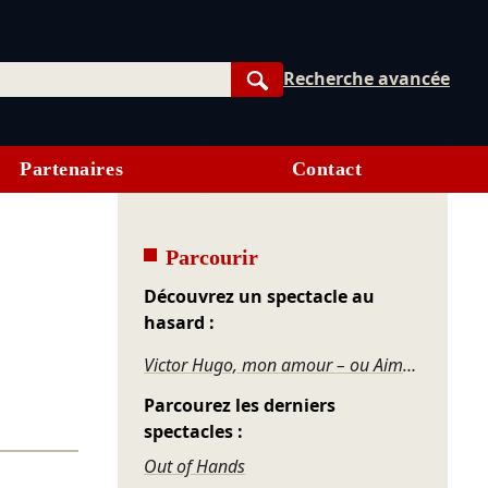
Recherche avancée
Rechercher
Partenaires
Contact
Parcourir
Découvrez un spectacle au
hasard :
Victor Hugo, mon amour – ou Aimer, c'est plus que vivre
Parcourez les derniers
spectacles :
Out of Hands