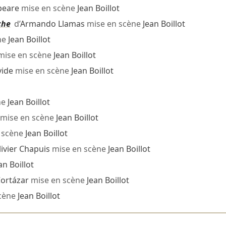
peare
mise en scène
Jean Boillot
che
d’
Armando Llamas
mise en scène
Jean Boillot
ne
Jean Boillot
ise en scène
Jean Boillot
ide
mise en scène
Jean Boillot
ne
Jean Boillot
mise en scène
Jean Boillot
 scène
Jean Boillot
livier Chapuis
mise en scène
Jean Boillot
an Boillot
Cortázar
mise en scène
Jean Boillot
cène
Jean Boillot