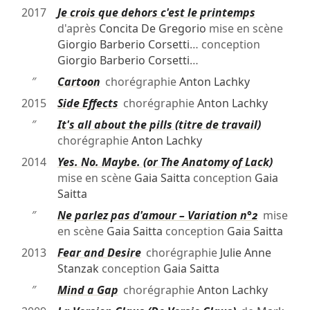
2017
Je crois que dehors c'est le printemps
d'après
Concita De Gregorio
mise en scène
Giorgio Barberio Corsetti
… conception
Giorgio Barberio Corsetti
…
″
Cartoon
chorégraphie
Anton Lachky
2015
Side Effects
chorégraphie
Anton Lachky
″
It's all about the pills (titre de travail)
chorégraphie
Anton Lachky
2014
Yes. No. Maybe. (or The Anatomy of Lack)
mise en scène
Gaia Saitta
conception
Gaia
Saitta
″
Ne parlez pas d'amour – Variation n°2
mise
en scène
Gaia Saitta
conception
Gaia Saitta
2013
Fear and Desire
chorégraphie
Julie Anne
Stanzak
conception
Gaia Saitta
″
Mind a Gap
chorégraphie
Anton Lachky