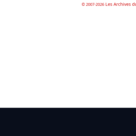
Les Archives d
© 2007-2026
book
il