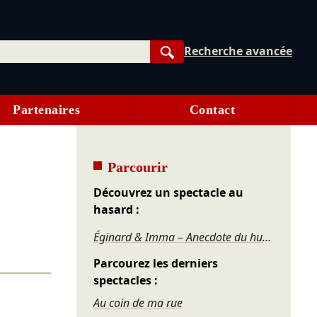
Recherche avancée
Rechercher
Partenaires
Contact
Parcourir
Découvrez un spectacle au
hasard :
Éginard & Imma – Anecdote du huitième siècle
Parcourez les derniers
spectacles :
Au coin de ma rue