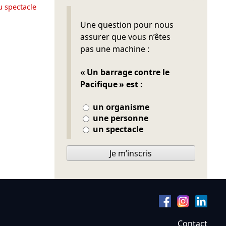
u spectacle
Ne pas remplir
Une question pour nous
assurer que vous n’êtes
pas une machine :
« Un barrage contre le
Pacifique » est :
un organisme
une personne
un spectacle
Je m’inscris
Contact