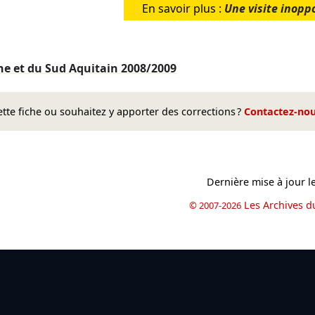
En savoir plus :
Une visite inopp
ne et du Sud Aquitain
2008/2009
te fiche ou souhaitez y apporter des corrections ?
Contactez-no
Dernière mise à jour l
Les Archives d
© 2007-2026
book
il