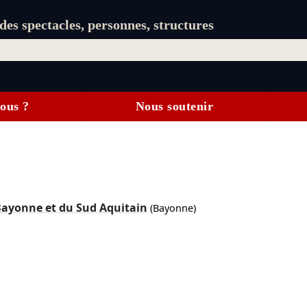
es spectacles, personnes, structures
ous ?
Nous soutenir
Bayonne et du Sud Aquitain
(Bayonne)