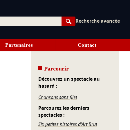
Recherche avancée
Rechercher
Partenaires
Contact
Parcourir
Découvrez un spectacle au
hasard :
Chansons sans filet
Parcourez les derniers
spectacles :
Six petites histoires d'Art Brut