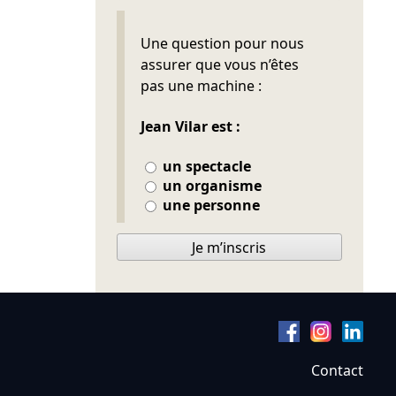
Ne pas remplir
Une question pour nous
assurer que vous n’êtes
pas une machine :
Jean Vilar est :
un spectacle
un organisme
une personne
Je m’inscris
Contact