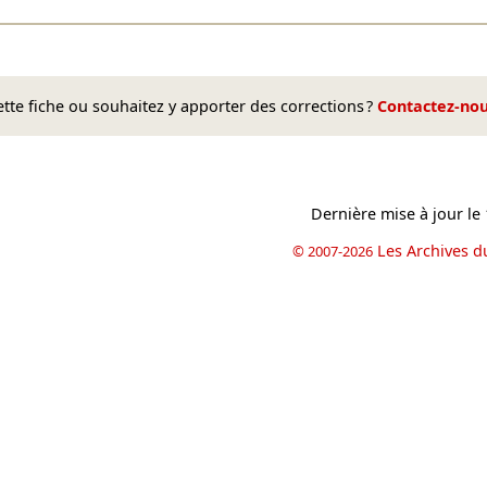
te fiche ou souhaitez y apporter des corrections ?
Contactez-no
Dernière mise à jour le
Les Archives d
© 2007-2026
book
il