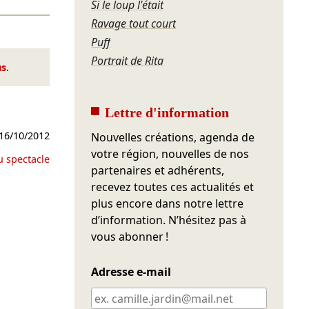
Si le loup l'était
Ravage tout court
Puff
Portrait de Rita
us
.
Lettre d'information
16/10/2012
Nouvelles créations, agenda de
votre région, nouvelles de nos
u spectacle
partenaires et adhérents,
recevez toutes ces actualités et
plus encore dans notre lettre
d’information. N’hésitez pas à
vous abonner !
Adresse e-mail