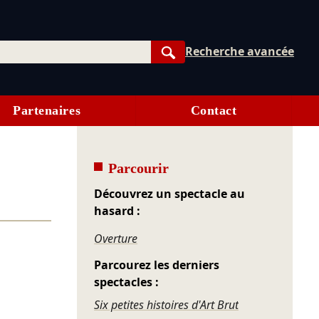
Recherche avancée
Rechercher
Partenaires
Contact
Parcourir
Découvrez un spectacle au
hasard :
Overture
Parcourez les derniers
spectacles :
Six petites histoires d'Art Brut